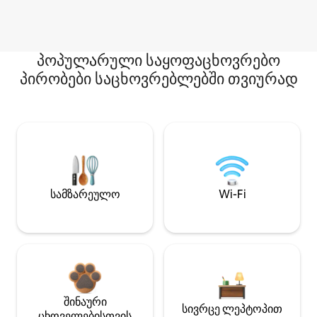
პოპულარული საყოფაცხოვრებო
პირობები საცხოვრებლებში თვიურად
სამზარეულო
Wi-Fi
შინაური
სივრცე ლეპტოპით
ცხოველებისთვის