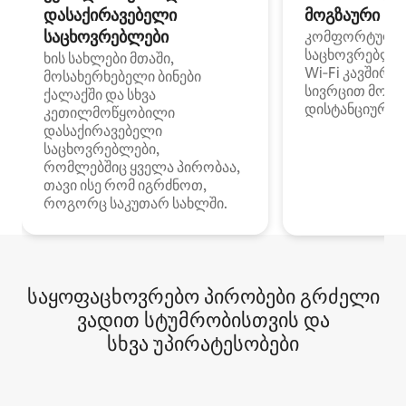
დასაქირავებელი
მოგზაური სპ
საცხოვრებლები
კომფორტული
საცხოვრებლე
ხის სახლები მთაში,
Wi‑Fi კავშირი
მოსახერხებელი ბინები
სივრცით მობი
ქალაქში და სხვა
დისტანციური მ
კეთილმოწყობილი
დასაქირავებელი
საცხოვრებლები,
რომლებშიც ყველა პირობაა,
თავი ისე რომ იგრძნოთ,
როგორც საკუთარ სახლში.
საყოფაცხოვრებო პირობები გრძელი
ვადით სტუმრობისთვის და
სხვა უპირატესობები