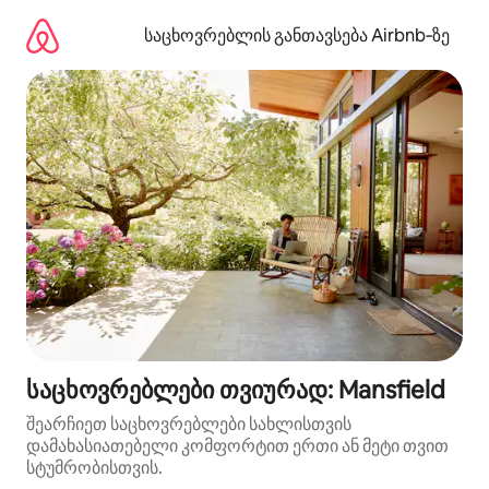
კონტენტზე
გადასვლა
საცხოვრებლის განთავსება Airbnb‑ზე
საცხოვრებლები თვიურად: Mansfield
შეარჩიეთ საცხოვრებლები სახლისთვის
დამახასიათებელი კომფორტით ერთი ან მეტი თვით
სტუმრობისთვის.