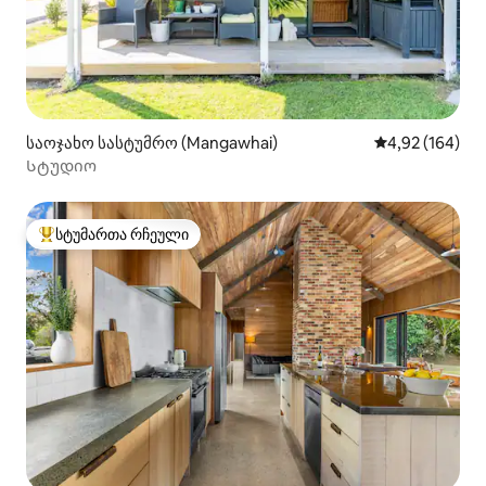
საოჯახო სასტუმრო (Mangawhai)
საშუალო შეფა
4,92 (164)
Სტუდიო
სტუმართა რჩეული
სტუმართა რჩეული მოწინავე ვარიანტი