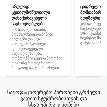
სრულად
ციფრული
კეთილმოწყობილი
მომთაბარეებ
დასაქირავებელი
მოგზაური სპ
საცხოვრებლები
კომფორტული
საცხოვრებლე
ხის სახლები მთაში,
Wi‑Fi კავშირი
მოსახერხებელი ბინები
სივრცით მობი
ქალაქში და სხვა
დისტანციური მ
კეთილმოწყობილი
დასაქირავებელი
საცხოვრებლები,
რომლებშიც ყველა პირობაა,
თავი ისე რომ იგრძნოთ,
როგორც საკუთარ სახლში.
საყოფაცხოვრებო პირობები გრძელი
ვადით სტუმრობისთვის და
სხვა უპირატესობები