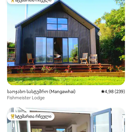
სტუმართა რჩეული
სტუმართა რჩეული მოწინავე ვარიანტი
საოჯახო სასტუმრო (Mangawhai)
საშუალო შეფას
4,98 (239)
Fishmeister Lodge
სტუმართა რჩეული
სტუმართა რჩეული მოწინავე ვარიანტი