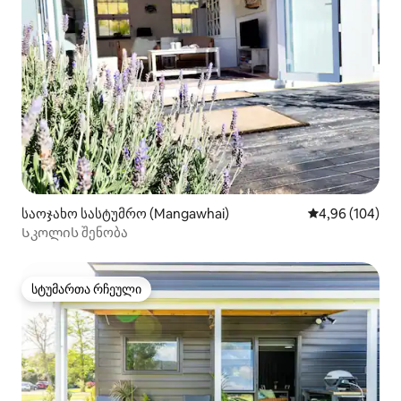
საოჯახო სასტუმრო (Mangawhai)
საშუალო შეფას
4,96 (104)
Სკოლის შენობა
სტუმართა რჩეული
სტუმართა რჩეული