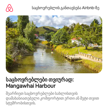
კონტენტზე
გადასვლა
საცხოვრებლის განთავსება Airbnb‑ზე
საცხოვრებლები თვიურად:
Mangawhai Harbour
შეარჩიეთ საცხოვრებლები სახლისთვის
დამახასიათებელი კომფორტით ერთი ან მეტი თვით
სტუმრობისთვის.