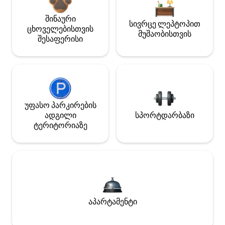
შინაური
სივრცე ლეპტოპით
ცხოველებისთვის
მუშაობისთვის
შესაფერისი
უფასო პარკირების
ადგილი
სპორტდარბაზი
ტერიტორიაზე
აპარტამენტი