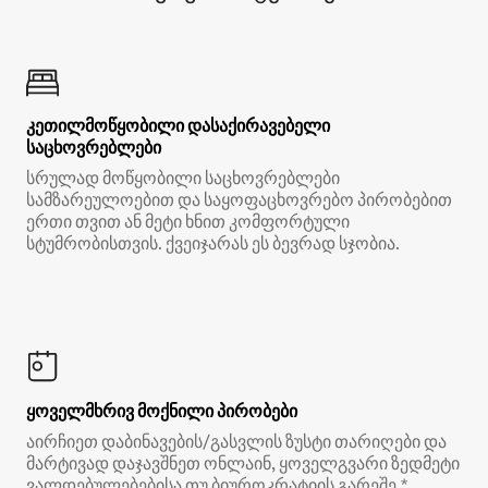
კეთილმოწყობილი დასაქირავებელი
საცხოვრებლები
სრულად მოწყობილი საცხოვრებლები
სამზარეულოებით და საყოფაცხოვრებო პირობებით
ერთი თვით ან მეტი ხნით კომფორტული
სტუმრობისთვის. ქვეიჯარას ეს ბევრად სჯობია.
ყოველმხრივ მოქნილი პირობები
აირჩიეთ დაბინავების/გასვლის ზუსტი თარიღები და
მარტივად დაჯავშნეთ ონლაინ, ყოველგვარი ზედმეტი
ვალდებულებებისა თუ ბიუროკრატიის გარეშე.*