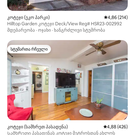
კოტეჯი (ეკო პარკი)
საშუალო შეფა
4,86 (214)
Hilltop Garden კოტეჯი Deck/View Reg# HSR23-002992
მდებარეობა
·
ოჯახი
·
ხანგრძლივი სტუმრობა
სტუმართა რჩეული
სტუმართა რჩეული
კოტეჯი (სამხრეთ პასადენა)
საშუალო შეფას
4,88 (426)
Სამხრეთი პასადენას კოტეჯი მეტროსთან ახლოს