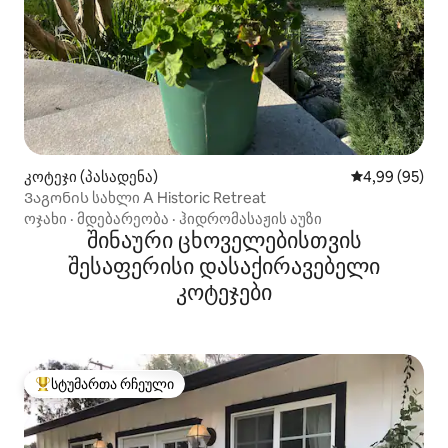
კოტეჯი (პასადენა)
საშუალო შეფა
4,99 (95)
Ვაგონის სახლი A Historic Retreat
ოჯახი
·
მდებარეობა
·
ჰიდრომასაჟის აუზი
შინაური ცხოველებისთვის
შესაფერისი დასაქირავებელი
კოტეჯები
სტუმართა რჩეული
სტუმართა რჩეული მოწინავე ვარიანტი