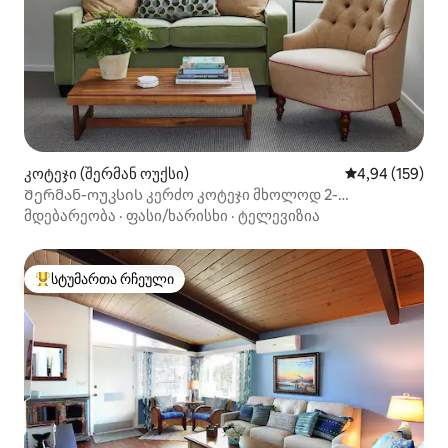
კოტეჯი (შერმან ოუქსი)
საშუალო შეფა
4,94 (159)
Შერმან-ოუკსის კერძო კოტეჯი მხოლოდ 2-
ვარსკვლავიანი პერიოდით
მდებარეობა
·
ფასი/ხარისხი
·
ტელევიზია
სტუმართა რჩეული
სტუმართა რჩეული მოწინავე ვარიანტი