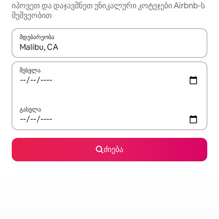
იპოვეთ და დაჯავშნეთ უნიკალური კოტეჯები Airbnb‑ს
მეშვეობით
მდებარეობა
როცა შედეგები ხელმისაწვდომი გახდება, ნავიგაციისთვის გამ
შესვლა
გასვლა
ძიება