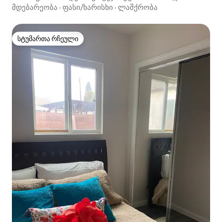
მდებარეობა
·
ფასი/ხარისხი
·
ლაშქრობა
სტუმართა რჩეული
სტუმართა რჩეული