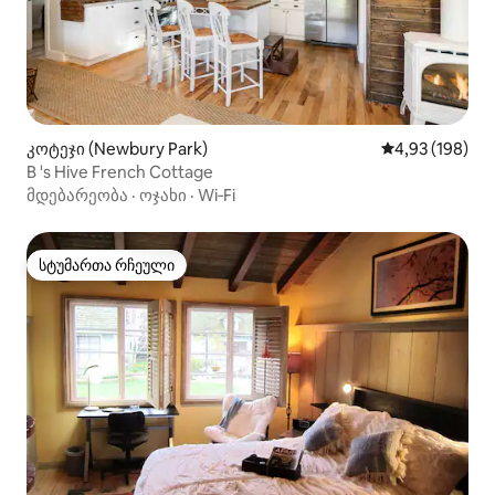
კოტეჯი (Newbury Park)
საშუალო შეფა
4,93 (198)
B 's Hive French Cottage
მდებარეობა
·
ოჯახი
·
Wi‑Fi
სტუმართა რჩეული
სტუმართა რჩეული