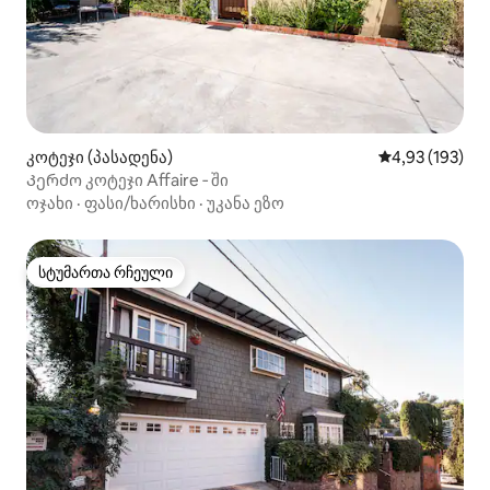
კოტეჯი (პასადენა)
საშუალო შეფა
4,93 (193)
Კერძო კოტეჯი Affaire ‑ ში
ოჯახი
·
ფასი/ხარისხი
·
უკანა ეზო
სტუმართა რჩეული
სტუმართა რჩეული