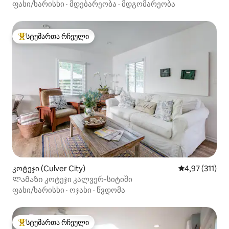
ფასი/ხარისხი
·
მდებარეობა
·
მდგომარეობა
სტუმართა რჩეული
სტუმართა რჩეული მოწინავე ვარიანტი
კოტეჯი (Culver City)
საშუალო შეფა
4,97 (311)
Ლამაზი კოტეჯი კალვერ-სიტიში
ფასი/ხარისხი
·
ოჯახი
·
წვდომა
სტუმართა რჩეული
სტუმართა რჩეული მოწინავე ვარიანტი