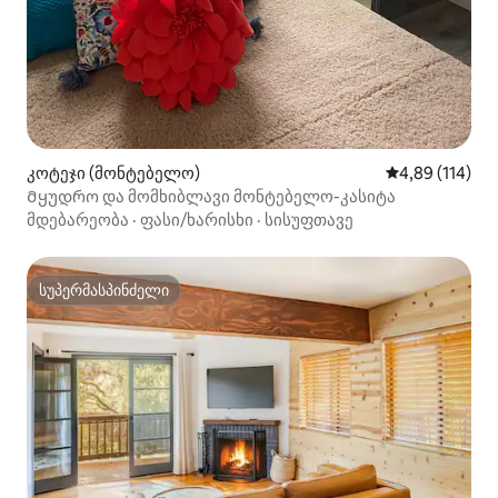
კოტეჯი (მონტებელო)
საშუალო შეფა
4,89 (114)
Მყუდრო და მომხიბლავი მონტებელო-კასიტა
მდებარეობა
·
ფასი/ხარისხი
·
სისუფთავე
სუპერმასპინძელი
სუპერმასპინძელი