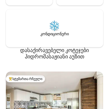
კონდიციონერი
დასაქირავებელი კოტეჯები
ჰიდრომასაჟიანი აუზით
სტუმართა რჩეული
სტუმართა რჩეული მოწინავე ვარიანტი