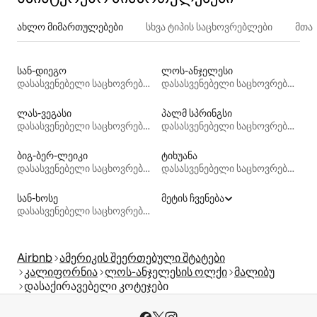
ახლო მიმართულებები
სხვა ტიპის საცხოვრებლები
მთა
სან-დიეგო
ლოს-ანჯელესი
დასასვენებელი საცხოვრებლები
დასასვენებელი საცხოვრებლები
ლას-ვეგასი
პალმ სპრინგსი
დასასვენებელი საცხოვრებლები
დასასვენებელი საცხოვრებლები
ბიგ-ბერ-ლეიკი
ტიხუანა
დასასვენებელი საცხოვრებლები
დასასვენებელი საცხოვრებლები
სან-ხოსე
მეტის ჩვენება
დასასვენებელი საცხოვრებლები
Airbnb
ამერიკის შეერთებული შტატები
კალიფორნია
ლოს-ანჯელესის ოლქი
მალიბუ
დასაქირავებელი კოტეჯები