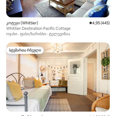
კოტეჯი (Whittier)
საშუალო შეფას
4,95 (445)
Whittier Destination Pacific Cottage
ოჯახი
·
ფასი/ხარისხი
·
ტელევიზია
სტუმართა რჩეული
სტუმართა რჩეული