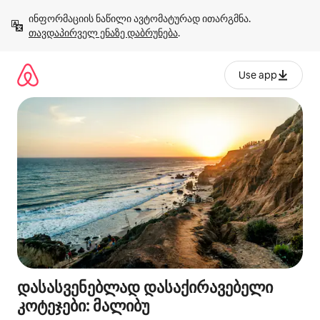
კონტენტზე
ინფორმაციის ნაწილი ავტომატურად ითარგმნა. 
გადასვლა
თავდაპირველ ენაზე დაბრუნება
.
Use app
დასასვენებლად დასაქირავებელი
კოტეჯები: მალიბუ