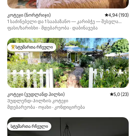
კოტეჯი (ნორტრიჯი)
საშუალო შეფა
4,94 (193)
1 საძინებელი და 1 სააბაზანო — კარიბჭე — შესვლა
24/7 — აბაზანა — პატიო — აუზი
ფასი/ხარისხი
·
მდებარეობა
·
დაბინავება
სტუმართა რჩეული
სტუმართა რჩეული მოწინავე ვარიანტი
კოტეჯი (ვუდლანდ ჰილსი)
საშუალო შე
5,0 (23)
Ვუდლენდ-ჰილზის კოტეჯი
მდებარეობა
·
ოჯახი
·
კონდიცირება
სტუმართა რჩეული
სტუმართა რჩეული