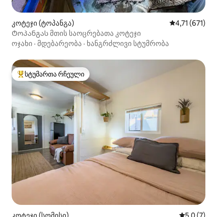
კოტეჯი (ტოპანგა)
საშუალო შეფა
4,71 (671)
Ტოპანგას მთის საოცრებათა კოტეჯი
ოჯახი
·
მდებარეობა
·
ხანგრძლივი სტუმრობა
სტუმართა რჩეული
სტუმართა რჩეული მოწინავე ვარიანტი
კოტეჯი (სომისი)
საშუალო შ
5,0 (7)