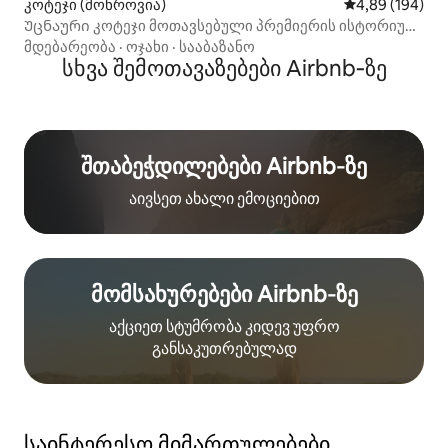
კოტეჯი (მონროვია)
საშუალო შეფას
4,89 (194)
Უცნაური კოტეჯი მოთავსებული პრემიერის ისტორიულ
ტრაქტატში
მდებარეობა
·
ოჯახი
·
სააბაზანო
სხვა შემოთავაზებები Airbnb‑ზე
შთაბეჭდილებები Airbnb‑ზე
აივსეთ ახალი ემოციებით
მომსახურებები Airbnb‑ზე
აქციეთ სტუმრობა კიდევ უფრო
განსაკუთრებულად
საინტერესო მიმართულებები