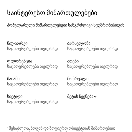
საინტერესო მიმართულებები
პოპულარული მიმართულებები ხანგრძლივი სტუმრობისთვის
ნიუ-იორკი
ბარსელონა
საცხოვრებლები თვიურად
საცხოვრებლები თვიურად
ფლორენცია
ათენი
საცხოვრებლები თვიურად
საცხოვრებლები თვიურად
მაიამი
მონრეალი
საცხოვრებლები თვიურად
საცხოვრებლები თვიურად
სიეტლი
მეტის ჩვენება
საცხოვრებლები თვიურად
*შესაძლოა, ზოგან და ზოგიერთ ობიექტთან მიმართებით