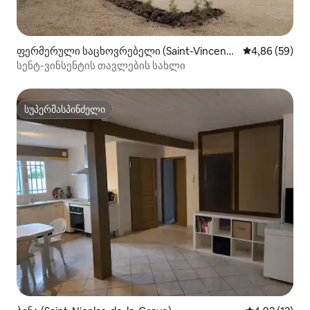
ფერმერული საცხოვრებელი (Saint-Vincent-
საშუალო შეფა
4,86 (59)
Lespinasse)
სენტ-ვინსენტის თავლების სახლი
სუპერმასპინძელი
სუპერმასპინძელი