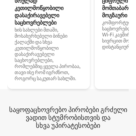
სრულად
ციფრული
კეთილმოწყობილი
მომთაბარეებ
დასაქირავებელი
მოგზაური სპ
საცხოვრებლები
კომფორტული
საცხოვრებლე
ხის სახლები მთაში,
Wi‑Fi კავშირი
მოსახერხებელი ბინები
სივრცით მობი
ქალაქში და სხვა
დისტანციური მ
კეთილმოწყობილი
დასაქირავებელი
საცხოვრებლები,
რომლებშიც ყველა პირობაა,
თავი ისე რომ იგრძნოთ,
როგორც საკუთარ სახლში.
საყოფაცხოვრებო პირობები გრძელი
ვადით სტუმრობისთვის და
სხვა უპირატესობები