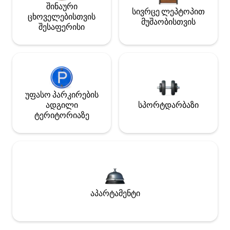
შინაური
სივრცე ლეპტოპით
ცხოველებისთვის
მუშაობისთვის
შესაფერისი
უფასო პარკირების
ადგილი
სპორტდარბაზი
ტერიტორიაზე
აპარტამენტი