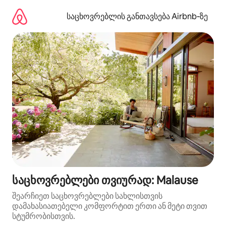
კონტენტზე
გადასვლა
საცხოვრებლის განთავსება Airbnb‑ზე
საცხოვრებლები თვიურად: Malause
შეარჩიეთ საცხოვრებლები სახლისთვის
დამახასიათებელი კომფორტით ერთი ან მეტი თვით
სტუმრობისთვის.