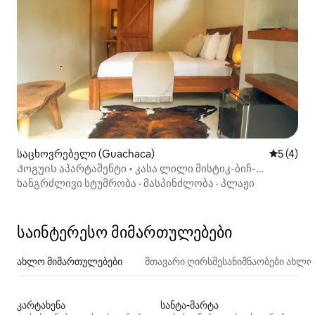
საცხოვრებელი (Guachaca)
საშუალო 
5 (4)
Კოგუის აპარტამენტი • კასა ლილი მისტიკ-ბიჩ-
კურორტზე
ხანგრძლივი სტუმრობა
·
მასპინძლობა
·
პლაჟი
საინტერესო მიმართულებები
ახლო მიმართულებები
მთავარი ღირსშესანიშნაობები ახლ
კარტახენა
სანტა-მარტა