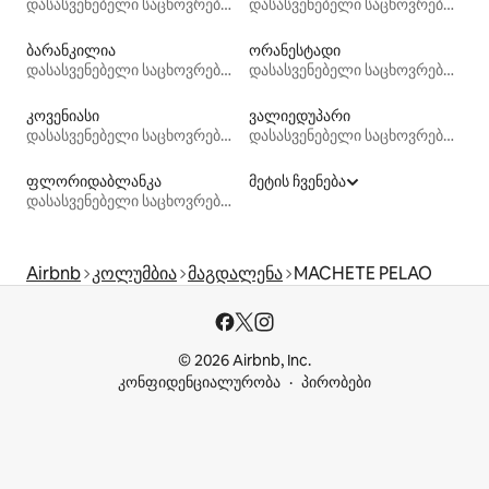
დასასვენებელი საცხოვრებლები
დასასვენებელი საცხოვრებლები
ბარანკილია
ორანესტადი
დასასვენებელი საცხოვრებლები
დასასვენებელი საცხოვრებლები
კოვენიასი
ვალიედუპარი
დასასვენებელი საცხოვრებლები
დასასვენებელი საცხოვრებლები
ფლორიდაბლანკა
მეტის ჩვენება
დასასვენებელი საცხოვრებლები
Airbnb
კოლუმბია
მაგდალენა
MACHETE PELAO
© 2026 Airbnb, Inc.
კონფიდენციალურობა
პირობები