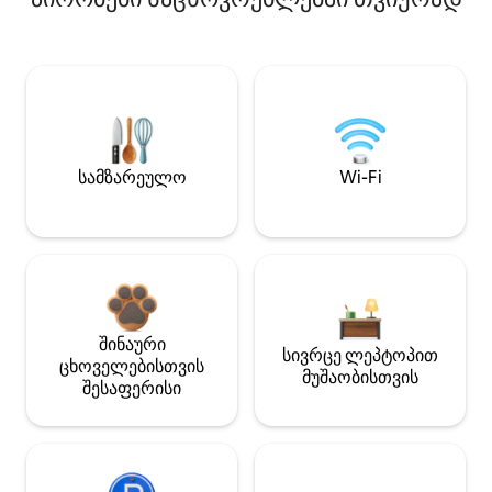
სამზარეულო
Wi-Fi
შინაური
სივრცე ლეპტოპით
ცხოველებისთვის
მუშაობისთვის
შესაფერისი