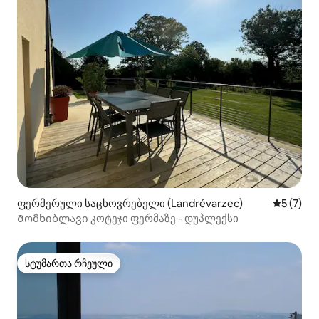
ფერმერული საცხოვრებელი (Landrévarzec)
საშუალო 
5 (7)
Მომხიბლავი კოტეჯი ფერმაზე - დუპლექსი
სტუმართა რჩეული
სტუმართა რჩეული