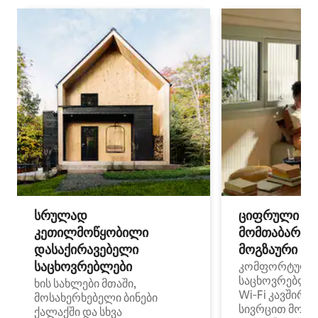
სრულად
ციფრული
კეთილმოწყობილი
მომთაბარეებ
დასაქირავებელი
მოგზაური სპ
საცხოვრებლები
კომფორტული
საცხოვრებლე
ხის სახლები მთაში,
Wi‑Fi კავშირი
მოსახერხებელი ბინები
სივრცით მობი
ქალაქში და სხვა