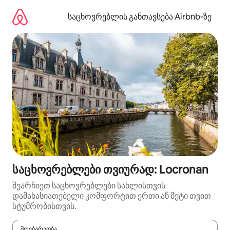
კონტენტზე
გადასვლა
საცხოვრებლის განთავსება Airbnb‑ზე
საცხოვრებლები თვიურად: Locronan
შეარჩიეთ საცხოვრებლები სახლისთვის
დამახასიათებელი კომფორტით ერთი ან მეტი თვით
სტუმრობისთვის.
მდებარეობა