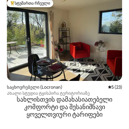
სტუმართა რჩეული
სტუმართა რჩეული მოწინავე ვარიანტი
საცხოვრებელი (Locronan)
საშუალო შ
5 (23)
Ახალი სტუდია ტყისპირა ტერიტორიაზე
სახლისთვის დამახასიათებელი
კომფორტი და შესანიშნავი
ყოველთვიური ტარიფები