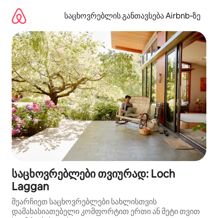
კონტენტზე
გადასვლა
საცხოვრებლის განთავსება Airbnb‑ზე
საცხოვრებლები თვიურად: Loch
Laggan
შეარჩიეთ საცხოვრებლები სახლისთვის
დამახასიათებელი კომფორტით ერთი ან მეტი თვით