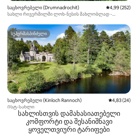
საცხოვრებელი (Drumnadrochit)
საშუალო შეფას
4,99 (252)
სახლი რივერმილში ლოხ-ნესის მახლობლად -
შინაური ცხოველებისთვის შესაფერისი.
სუპერმასპინძელი
სუპერმასპინძელი
საცხოვრებელი (Kinloch Rannoch)
საშუალო შეფა
4,83 (24)
Ისტ-სახლი
სახლისთვის დამახასიათებელი
კომფორტი და შესანიშნავი
ყოველთვიური ტარიფები