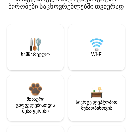
პირობები საცხოვრებლებში თვიურად
სამზარეულო
Wi-Fi
შინაური
სივრცე ლეპტოპით
ცხოველებისთვის
მუშაობისთვის
შესაფერისი