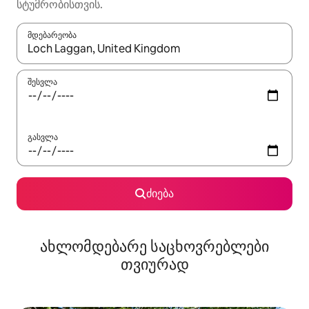
სტუმრობისთვის.
მდებარეობა
როცა შედეგები ხელმისაწვდომი გახდება, ნავიგაციისთვის გამ
შესვლა
გასვლა
ძიება
ახლომდებარე საცხოვრებლები
თვიურად