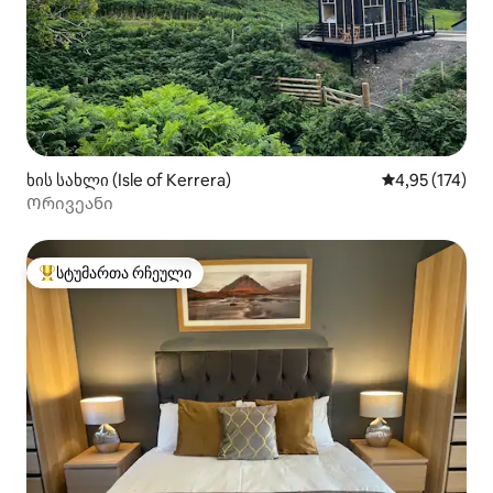
ხის სახლი (Isle of Kerrera)
საშუალო შეფა
4,95 (174)
Ორივეანი
სტუმართა რჩეული
სტუმართა რჩეული მოწინავე ვარიანტი