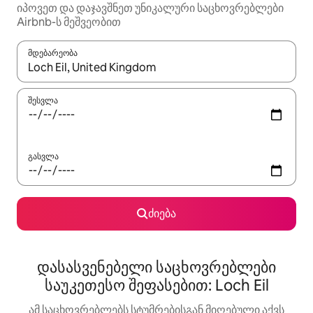
იპოვეთ და დაჯავშნეთ უნიკალური საცხოვრებლები
Airbnb-ს მეშვეობით
მდებარეობა
როცა შედეგები ხელმისაწვდომი გახდება, ნავიგაციისთვის გამ
შესვლა
გასვლა
ძიება
დასასვენებელი საცხოვრებლები
საუკეთესო შეფასებით: Loch Eil
ამ საცხოვრებლებს სტუმრებისგან მიღებული აქვს