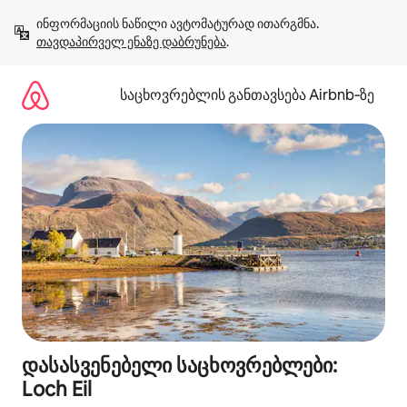
კონტენტზე
ინფორმაციის ნაწილი ავტომატურად ითარგმნა. 
გადასვლა
თავდაპირველ ენაზე დაბრუნება
.
საცხოვრებლის განთავსება Airbnb‑ზე
დასასვენებელი საცხოვრებლები:
Loch Eil