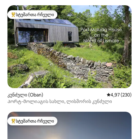
სტუმართა რჩეული
სტუმართა რჩეული მოწინავე ვარიანტი
კუნძული (Oban)
საშუალო შეფას
4,97 (230)
Პორტ-მოლიაგის სახლი, ლისმორის კუნძული
სტუმართა რჩეული
სტუმართა რჩეული მოწინავე ვარიანტი