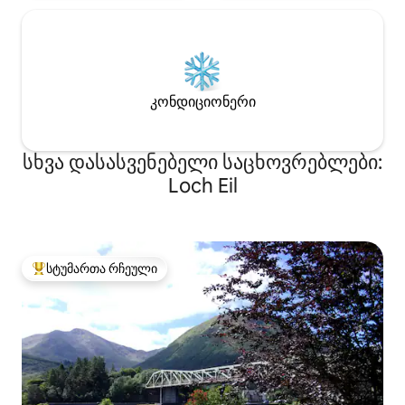
ოთხკაციან ადგილზე.
Განსაცვიფრებელი ხედები აღწევენ
Mull- ის ხმის გასწვრივ Tobermory-
ისკენ Mull- ისკენ და ზღვისკენ
Ardnamurchan Point- ისკენ.
კონდიციონერი
სხვა დასასვენებელი საცხოვრებლები:
Loch Eil
სტუმართა რჩეული
სტუმართა რჩეული მოწინავე ვარიანტი