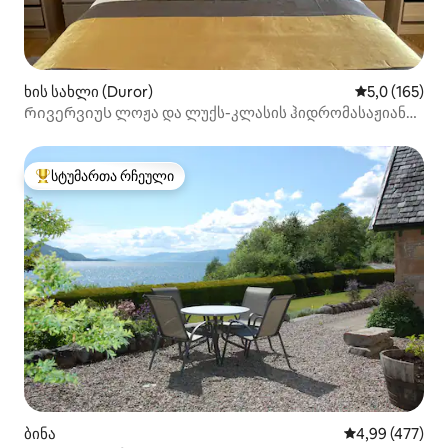
ხის სახლი (Duror)
საშუალო შეფ
5,0 (165)
Რივერვიუს ლოჟა და ლუქს-კლასის ჰიდრომასაჟიანი
აუზი
სტუმართა რჩეული
სტუმართა რჩეული მოწინავე ვარიანტი
ბინა
საშუალო შეფას
4,99 (477)