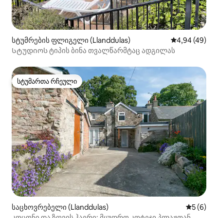
სტუმრების ფლიგელი (Llanddulas)
საშუალო შეფა
4,94 (49)
Სტუდიოს ტიპის ბინა თვალწარმტაც ადგილას
სტუმართა რჩეული
სტუმართა რჩეული
საცხოვრებელი (Llanddulas)
საშუალო 
5 (6)
კოცონი და ზღვის ჰაერი: მყუდრო კოტეჯი პლაჟთან