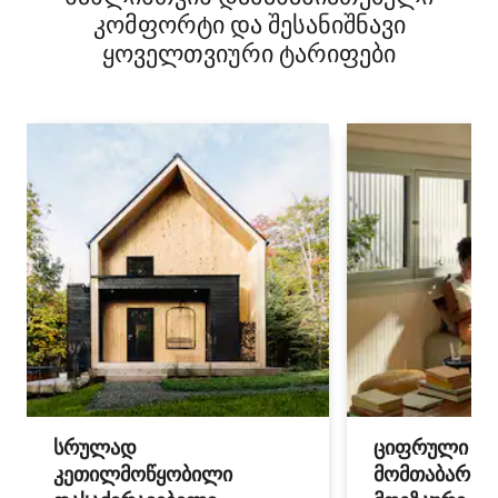
კომფორტი და შესანიშნავი
ყოველთვიური ტარიფები
სრულად
ციფრული
კეთილმოწყობილი
მომთაბარეებ