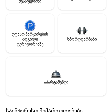
შესაფერისი
უფასო პარკირების
ადგილი
სპორტდარბაზი
ტერიტორიაზე
აპარტამენტი
საინტერესო მიმართულებები