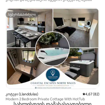
სუპერმასპინძელი
სუპერმასპინძელი
კოტეჯი (Llanddulas)
საშუალო შეფა
4,67 (82)
Modern 2 Bedroom Private Cottage With HotTub
სახლისთვის დამახასიათებელი