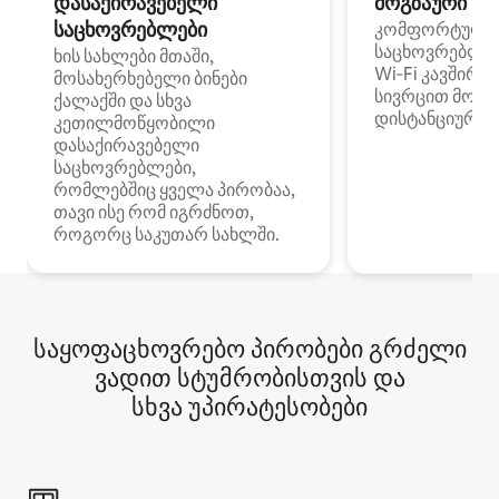
დასაქირავებელი
მოგზაური სპ
საცხოვრებლები
კომფორტული
საცხოვრებლე
ხის სახლები მთაში,
Wi‑Fi კავშირი
მოსახერხებელი ბინები
სივრცით მობი
ქალაქში და სხვა
დისტანციური მ
კეთილმოწყობილი
დასაქირავებელი
საცხოვრებლები,
რომლებშიც ყველა პირობაა,
თავი ისე რომ იგრძნოთ,
როგორც საკუთარ სახლში.
საყოფაცხოვრებო პირობები გრძელი
ვადით სტუმრობისთვის და
სხვა უპირატესობები