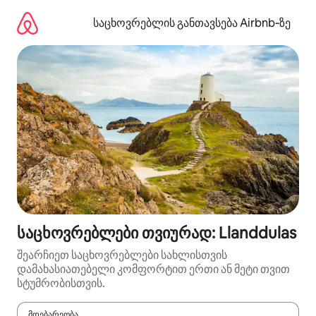
კონტენტზე
გადასვლა
საცხოვრებლის განთავსება Airbnb‑ზე
საცხოვრებლები თვიურად: Llanddulas
შეარჩიეთ საცხოვრებლები სახლისთვის
დამახასიათებელი კომფორტით ერთი ან მეტი თვით
სტუმრობისთვის.
მდებარეობა