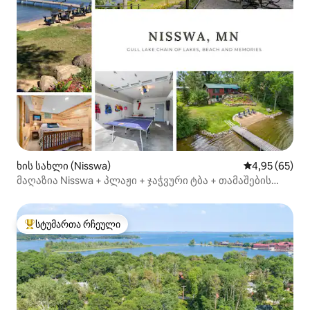
ხის სახლი (Nisswa)
საშუალო შეფა
4,95 (65)
მაღაზია Nisswa + პლაჟი + ჯაჭვური ტბა + თამაშების
ოთახი
სტუმართა რჩეული
სტუმართა რჩეული მოწინავე ვარიანტი