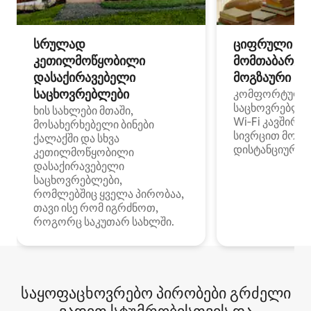
სრულად
ციფრული
კეთილმოწყობილი
მომთაბარეებ
დასაქირავებელი
მოგზაური სპ
საცხოვრებლები
კომფორტული
საცხოვრებლე
ხის სახლები მთაში,
Wi‑Fi კავშირი
მოსახერხებელი ბინები
სივრცით მობი
ქალაქში და სხვა
დისტანციური მ
კეთილმოწყობილი
დასაქირავებელი
საცხოვრებლები,
რომლებშიც ყველა პირობაა,
თავი ისე რომ იგრძნოთ,
როგორც საკუთარ სახლში.
საყოფაცხოვრებო პირობები გრძელი