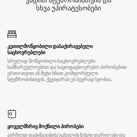
ვადით სტუმრობისთვის და
სხვა უპირატესობები
კეთილმოწყობილი დასაქირავებელი
საცხოვრებლები
სრულად მოწყობილი საცხოვრებლები
სამზარეულოებით და საყოფაცხოვრებო პირობებით
ერთი თვით ან მეტი ხნით კომფორტული
სტუმრობისთვის. ქვეიჯარას ეს ბევრად სჯობია.
ყოველმხრივ მოქნილი პირობები
აირჩიეთ დაბინავების/გასვლის ზუსტი თარიღები და