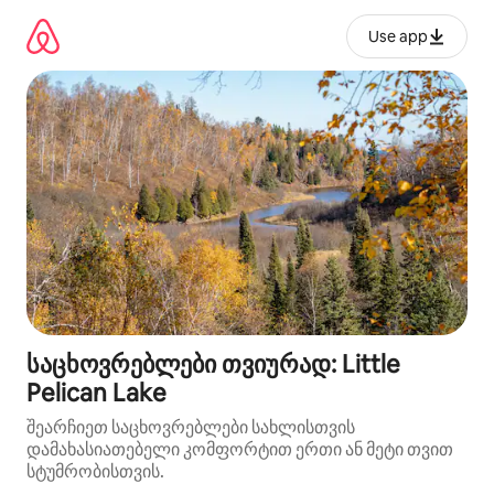
კონტენტზე
გადასვლა
Use app
საცხოვრებლები თვიურად: Little
Pelican Lake
შეარჩიეთ საცხოვრებლები სახლისთვის
დამახასიათებელი კომფორტით ერთი ან მეტი თვით
სტუმრობისთვის.