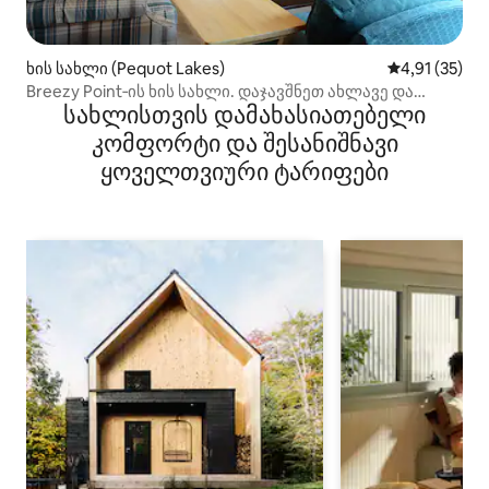
ხის სახლი (Pequot Lakes)
საშუალო შეფ
4,91 (35)
Breezy Point‑ის ხის სახლი. დაჯავშნეთ ახლავე და
სახლისთვის დამახასიათებელი
დატკბით შემოდგომის ფერებით!
კომფორტი და შესანიშნავი
ყოველთვიური ტარიფები