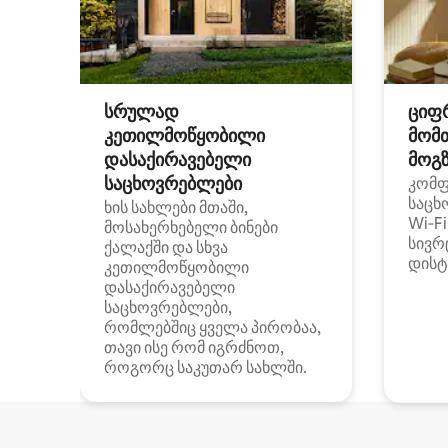
სრულად
ციფ
კეთილმოწყობილი
მომ
დასაქირავებელი
მოგზ
საცხოვრებლები
კომ
საცხ
ხის სახლები მთაში,
Wi‑F
მოსახერხებელი ბინები
სივრ
ქალაქში და სხვა
დისტ
კეთილმოწყობილი
დასაქირავებელი
საცხოვრებლები,
რომლებშიც ყველა პირობაა,
თავი ისე რომ იგრძნოთ,
როგორც საკუთარ სახლში.