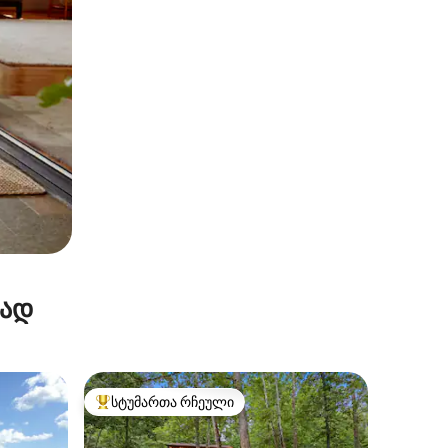
რად
სტუმართა რჩეული
სტუმართა რჩეული მოწინავე ვარიანტი