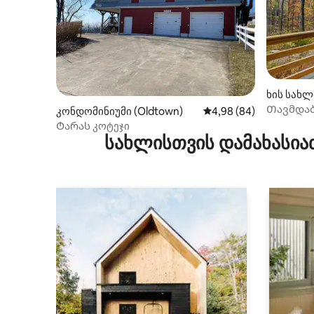
ხის სახლ
Თავმდაბ
კონდომინიუმი (Oldtown)
საშუალო შეფასებაა 5
4,98 (84)
შინაური 
Ტარას კოტეჯი
ტერასა,
სახლისთვის დამახასია