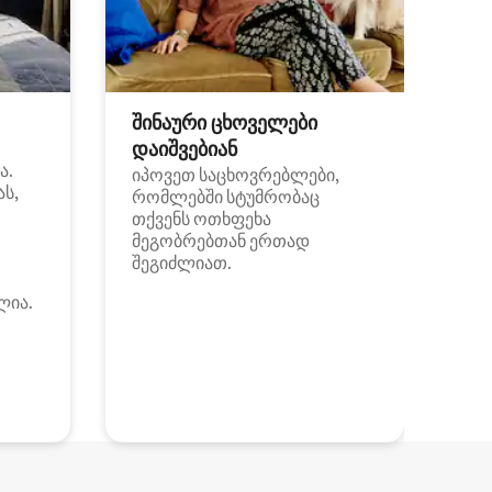
შინაური ცხოველები
დაიშვებიან
ა.
იპოვეთ საცხოვრებლები,
ას,
რომლებში სტუმრობაც
თქვენს ოთხფეხა
მეგობრებთან ერთად
შეგიძლიათ.
ლია.