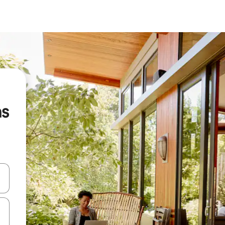
ns
ციისთვის გამოიყენეთ კლავიშები ზემოთ/ქვემოთ მიმართული ისრებით 