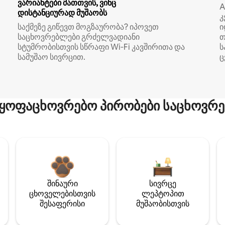
ვარიანტები მათთვის, ვინც
A
დისტანციურად მუშაობს
კ
საქმეზე გიწევთ მოგზაურობა? იპოვეთ
ი
საცხოვრებლები გრძელვადიანი
თ
სტუმრობისთვის სწრაფი Wi‑Fi კავშირითა და
ს
სამუშაო სივრცით.
ც
ყოფაცხოვრებო პირობები საცხოვრე
შინაური
სივრცე
ცხოველებისთვის
ლეპტოპით
შესაფერისი
მუშაობისთვის