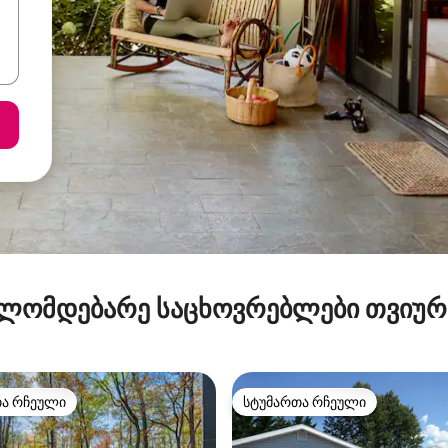
ლომდებარე საცხოვრებლები თვიუ
თა რჩეული
სტუმართა რჩეული
თა რჩეული
სტუმართა რჩეული