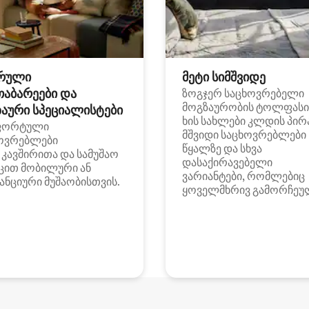
რული
მეტი სიმშვიდე
თაბარეები და
ზოგჯერ საცხოვრებელი
მოგზაურობის ტოლფასი
აური სპეციალისტები
ხის სახლები კლდის პირ
ფორტული
მშვიდი საცხოვრებლები
ოვრებლები
წყალზე და სხვა
i კავშირითა და სამუშაო
დასაქირავებელი
ცით მობილური ან
ვარიანტები, რომლებიც
ანციური მუშაობისთვის.
ყოველმხრივ გამორჩეუ