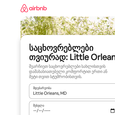
კონტენტზე
გადასვლა
საცხოვრებლები
თვიურად: Little Orlea
შეარჩიეთ საცხოვრებლები სახლისთვის
დამახასიათებელი კომფორტით ერთი ან
მეტი თვით სტუმრობისთვის.
მდებარეობა
როცა შედეგები ხელმისაწვდომი გახდება, ნავიგა
შესვლა