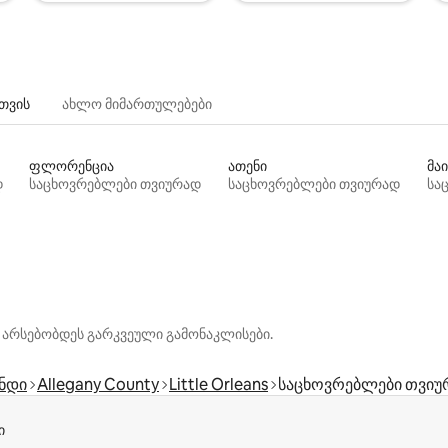
თვის
ახლო მიმართულებები
ფლორენცია
ათენი
მაი
დ
საცხოვრებლები თვიურად
საცხოვრებლები თვიურად
სა
 არსებობდეს გარკვეული გამონაკლისები.
ნდი
Allegany County
Little Orleans
საცხოვრებლები თვიუ
ი