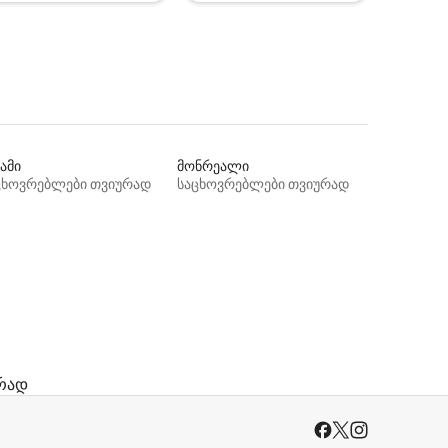
ამი
მონრეალი
ცხოვრებლები თვიურად
საცხოვრებლები თვიურად
რად