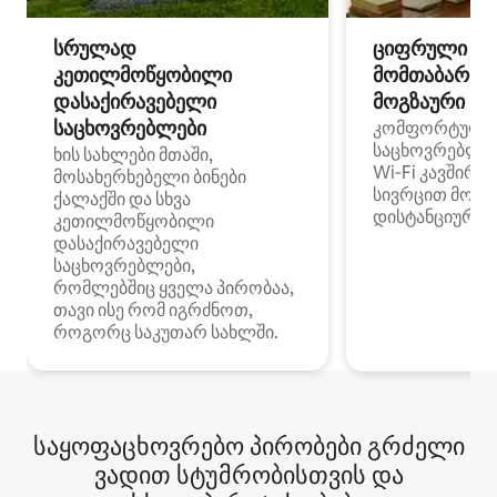
სრულად
ციფრული
კეთილმოწყობილი
მომთაბარეებ
დასაქირავებელი
მოგზაური სპ
საცხოვრებლები
კომფორტული
საცხოვრებლე
ხის სახლები მთაში,
Wi‑Fi კავშირი
მოსახერხებელი ბინები
სივრცით მობი
ქალაქში და სხვა
დისტანციური მ
კეთილმოწყობილი
დასაქირავებელი
საცხოვრებლები,
რომლებშიც ყველა პირობაა,
თავი ისე რომ იგრძნოთ,
როგორც საკუთარ სახლში.
საყოფაცხოვრებო პირობები გრძელი
ვადით სტუმრობისთვის და