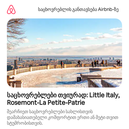
კონტენტზე
გადასვლა
საცხოვრებლის განთავსება Airbnb‑ზე
საცხოვრებლები თვიურად: Little Italy,
Rosemont-La Petite-Patrie
შეარჩიეთ საცხოვრებლები სახლისთვის
დამახასიათებელი კომფორტით ერთი ან მეტი თვით
სტუმრობისთვის.