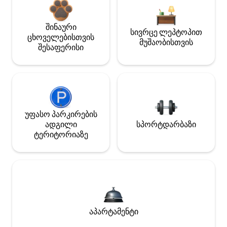
შინაური
სივრცე ლეპტოპით
ცხოველებისთვის
მუშაობისთვის
შესაფერისი
უფასო პარკირების
ადგილი
სპორტდარბაზი
ტერიტორიაზე
აპარტამენტი