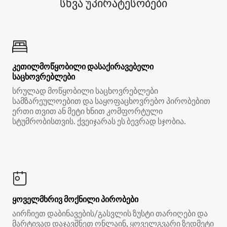
სხვა უპირატესობები
კეთილმოწყობილი დასაქირავებელი
საცხოვრებლები
სრულად მოწყობილი საცხოვრებლები
სამზარეულოებით და საყოფაცხოვრებო პირობებით
ერთი თვით ან მეტი ხნით კომფორტული
სტუმრობისთვის. ქვეიჯარას ეს ბევრად სჯობია.
ყოველმხრივ მოქნილი პირობები
აირჩიეთ დაბინავების/გასვლის ზუსტი თარიღები და
მარტივად დაჯავშნეთ ონლაინ, ყოველგვარი ზედმეტი