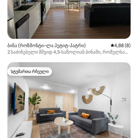
ბინა (როზმონტი–ლა პეტიტ-პატრი)
საშუალო შეფ
4,88 (8)
2 საძინებელი მშვიდ 4,5‑საწოლიან ბინაში, რომელსაც
სახურავზე გასასვლელი აქვს
სტუმართა რჩეული
სტუმართა რჩეული