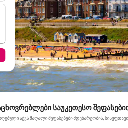
ცხოვრებლები საუკეთესო შეფასებით:
იღებული აქვს მაღალი შეფასებები მდებარეობის, სისუფთავის