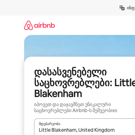
კონტენტზე
ინფ
გადასვლა
დასასვენებელი
საცხოვრებლები: Littl
Blakenham
იპოვეთ და დაჯავშნეთ უნიკალური
საცხოვრებლები Airbnb-ს მეშვეობით
მდებარეობა
როცა შედეგები ხელმისაწვდომი გახდება, ნავიგა