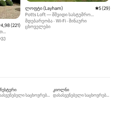
ლოფტი (Layham)
საშუალო შეფასება
5 (29)
Potts Loft — მშვიდი სასტუმრო
სოფლად
მდებარეობა
·
Wi‑Fi
·
შინაური
ილვა
აშუალო შეფასებაა 5‑დან 4,98, 221 მიმოხილვა
4,98 (221)
ცხოველები
ით
ავე
ნჩესტერი
კიოლნი
დასასვენებელი საცხოვრებლები
დასასვენებელი საცხოვრებლები