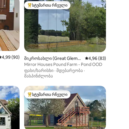
სტუმართა რჩეული
არიანტი
სტუმართა რჩეული მოწინავე ვარიანტი
საშუალო შეფასებაა 5‑დან 4,99, 90 მიმოხილვა
4,99 (90)
მიკროსახლი (Great Glemha
საშუალო შეფასებაა 5
4,96 (83)
m)
ილვა
Mirror Houses Pound Farm - Pond OOD
ფასი/ხარისხი
·
მდებარეობა
·
მასპინძლობა
სტუმართა რჩეული
სტუმართა რჩეული მოწინავე ვარიანტი