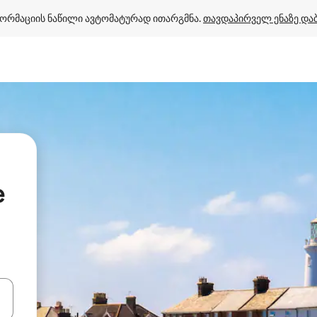
ორმაციის ნაწილი ავტომატურად ითარგმნა. 
თავდაპირველ ენაზე და
e
ციისთვის გამოიყენეთ კლავიშები ზემოთ/ქვემოთ მიმართული ისრებით 