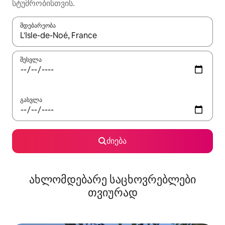
სტუმრობისთვის.
მდებარეობა
როცა შედეგები ხელმისაწვდომი გახდება, ნავიგაციისთვის გამ
შესვლა
გასვლა
ძიება
ახლომდებარე საცხოვრებლები
თვიურად