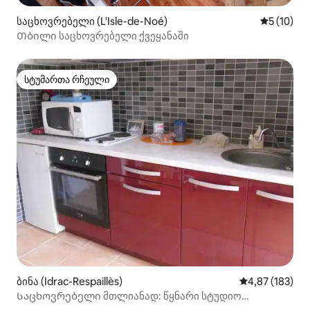
საცხოვრებელი (L'Isle-de-Noé)
საშუალო შ
5 (10)
Თბილი საცხოვრებელი ქვეყანაში
სტუმართა რჩეული
სტუმართა რჩეული
ბინა (Idrac-Respaillès)
საშუალო შეფა
4,87 (183)
Საცხოვრებელი მთლიანად: წყნარი სტუდიო
ქალაქთან ახლოს