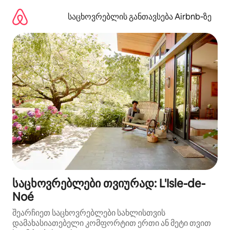
კონტენტზე
გადასვლა
საცხოვრებლის განთავსება Airbnb‑ზე
საცხოვრებლები თვიურად: L'Isle-de-
Noé
შეარჩიეთ საცხოვრებლები სახლისთვის
დამახასიათებელი კომფორტით ერთი ან მეტი თვით