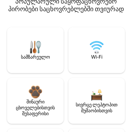
პოპულარული საყოფაცხოვრებო
პირობები საცხოვრებლებში თვიურად
სამზარეულო
Wi-Fi
შინაური
სივრცე ლეპტოპით
ცხოველებისთვის
მუშაობისთვის
შესაფერისი