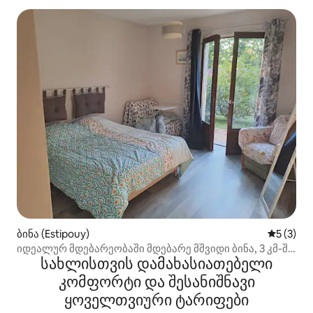
ბინა (Estipouy)
საშუალო 
5 (3)
იდეალურ მდებარეობაში მდებარე მშვიდი ბინა, 3 კმ-ში
სახლისთვის დამახასიათებელი
მირანდე
კომფორტი და შესანიშნავი
ყოველთვიური ტარიფები