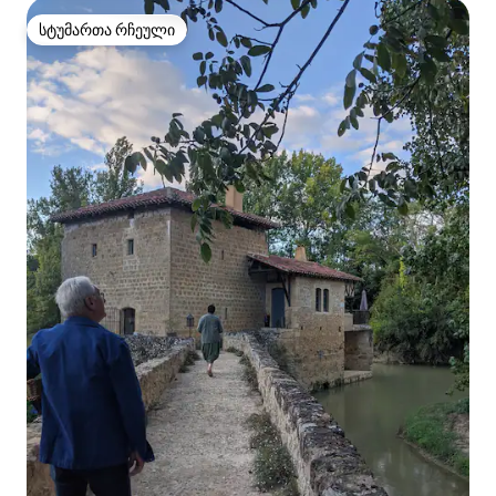
სტუმართა რჩეული
სტუმართა რჩეული