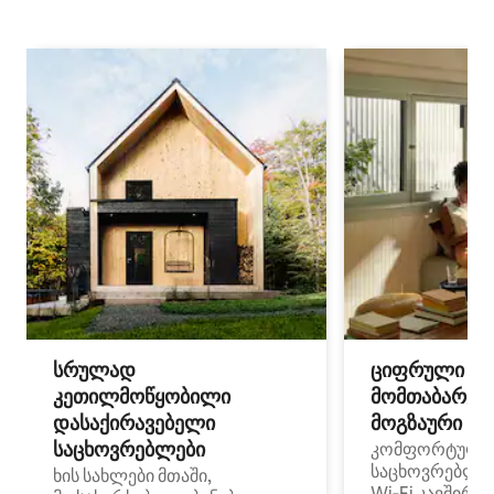
სრულად
ციფრული
კეთილმოწყობილი
მომთაბარეებ
დასაქირავებელი
მოგზაური სპ
საცხოვრებლები
კომფორტული
საცხოვრებლე
ხის სახლები მთაში,
Wi‑Fi კავშირი