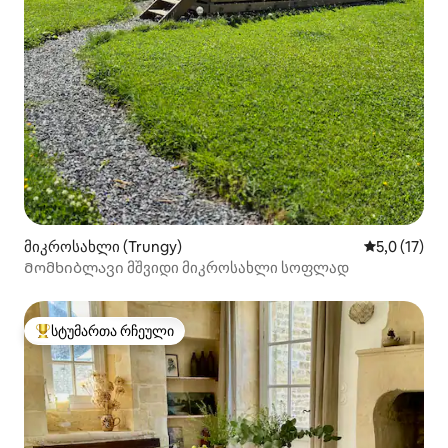
მიკროსახლი (Trungy)
საშუალო შე
5,0 (17)
Მომხიბლავი მშვიდი მიკროსახლი სოფლად
სტუმართა რჩეული
სტუმართა რჩეული მოწინავე ვარიანტი