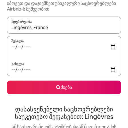
იპოვეთ და დაჯავშნეთ უნიკალური საცხოვრებლები
Airbnb-ს მეშვეობით
მდებარეობა
როცა შედეგები ხელმისაწვდომი გახდება, ნავიგაციისთვის გამ
შესვლა
გასვლა
ძიება
დასასვენებელი საცხოვრებლები
საუკეთესო შეფასებით: Lingèvres
ამ საცხოვრებლებს სტუმრებისგან მიღებული აქვს