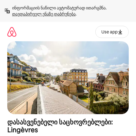
კონტენტზე
ინფორმაციის ნაწილი ავტომატურად ითარგმნა. 
გადასვლა
თავდაპირველ ენაზე დაბრუნება
.
Use app
დასასვენებელი საცხოვრებლები:
Lingèvres