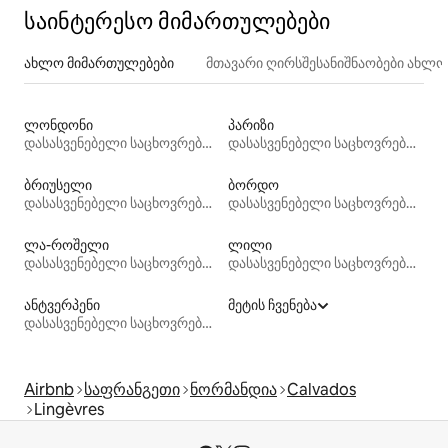
საინტერესო მიმართულებები
ახლო მიმართულებები
მთავარი ღირსშესანიშნაობები ახლ
ლონდონი
პარიზი
დასასვენებელი საცხოვრებლები
დასასვენებელი საცხოვრებლები
ბრიუსელი
ბორდო
დასასვენებელი საცხოვრებლები
დასასვენებელი საცხოვრებლები
ლა-როშელი
ლილი
დასასვენებელი საცხოვრებლები
დასასვენებელი საცხოვრებლები
ანტვერპენი
მეტის ჩვენება
დასასვენებელი საცხოვრებლები
Airbnb
საფრანგეთი
ნორმანდია
Calvados
Lingèvres