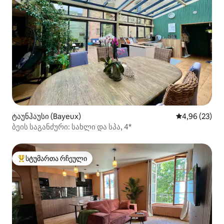
ტაუნჰაუსი (Bayeux)
საშუალო შეფა
4,96 (23)
ბეის საგანძური: სახლი და სპა, 4*
სტუმართა რჩეული
სტუმართა რჩეული მოწინავე ვარიანტი