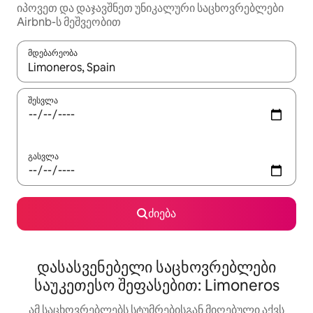
იპოვეთ და დაჯავშნეთ უნიკალური საცხოვრებლები
Airbnb-ს მეშვეობით
მდებარეობა
როცა შედეგები ხელმისაწვდომი გახდება, ნავიგაციისთვის გამ
შესვლა
გასვლა
ძიება
დასასვენებელი საცხოვრებლები
საუკეთესო შეფასებით: Limoneros
ამ საცხოვრებლებს სტუმრებისგან მიღებული აქვს