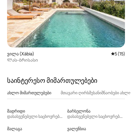
ვილა (Xàbia)
საშუალო 
5 (15)
Ლას-ბრისასი
საინტერესო მიმართულებები
ახლო მიმართულებები
მთავარი ღირსშესანიშნაობები ახლ
მადრიდი
ბარსელონა
დასასვენებელი საცხოვრებლები
დასასვენებელი საცხოვრებლები
მალაგა
ვალენსია