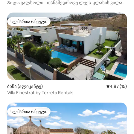
Ვილა ვალსოლი - თანამედროვე ლუქს-კლასის ვილა
ხავეაში
სტუმართა რჩეული
სტუმართა რჩეული
ბინა (ალიკანტე)
საშუალო შეფ
4,87 (15)
Villa Finestrat by Terreta Rentals
სტუმართა რჩეული
სტუმართა რჩეული