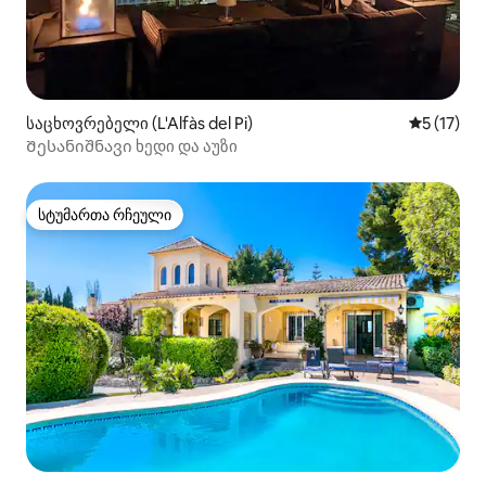
საცხოვრებელი (L'Alfàs del Pi)
საშუალო 
5 (17)
Შესანიშნავი ხედი და აუზი
სტუმართა რჩეული
სტუმართა რჩეული