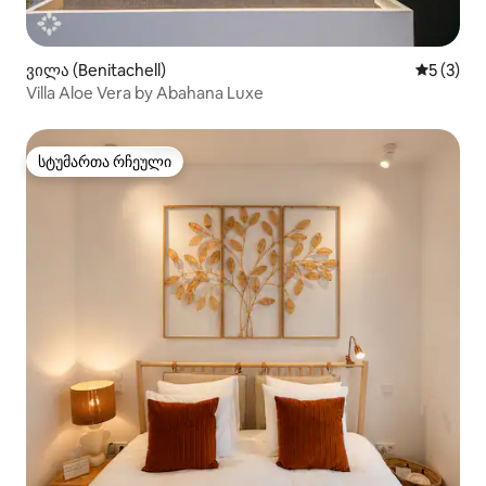
ვილა (Benitachell)
საშუალო 
5 (3)
Villa Aloe Vera by Abahana Luxe
სტუმართა რჩეული
სტუმართა რჩეული