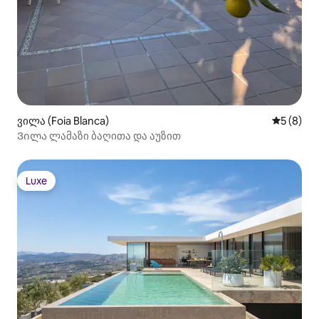
ვილა (Foia Blanca)
საშუალო 
5 (8)
Ვილა ლამაზი ბაღითა და აუზით
Luxe
Luxe