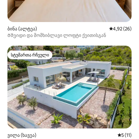
ბინა (ალტეა)
საშუალო შეფა
4,92 (26)
Მშვიდი და მომხიბლავი ლოფტი ქეითისგან
სტუმართა რჩეული
სტუმართა რჩეული
ვილა (ხავეა)
საშუალო 
5 (11)