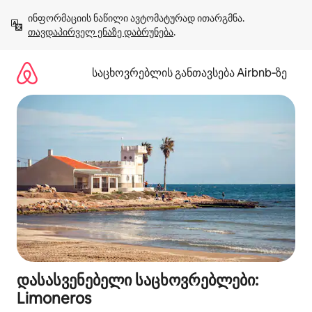
კონტენტზე
ინფორმაციის ნაწილი ავტომატურად ითარგმნა. 
გადასვლა
თავდაპირველ ენაზე დაბრუნება
.
საცხოვრებლის განთავსება Airbnb‑ზე
დასასვენებელი საცხოვრებლები:
Limoneros