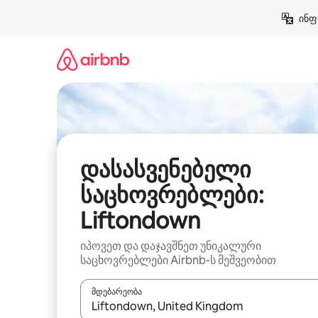
კონტენტზე
ინფ
გადასვლა
დასასვენებელი
საცხოვრებლები:
Liftondown
იპოვეთ და დაჯავშნეთ უნიკალური
საცხოვრებლები Airbnb-ს მეშვეობით
მდებარეობა
როცა შედეგები ხელმისაწვდომი გახდება, ნავიგა