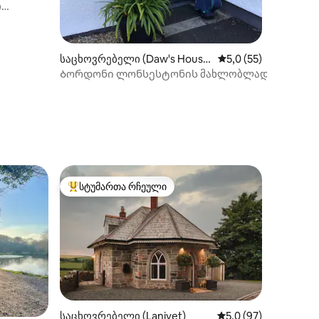
ი
ი
odge
საცხოვრებელი (Daw's Hous
საშუალო შეფასებაა
5,0 (55)
e)
Ბორდონი ლონსესტონის მახლობლად
ილვა
სტუმართა რჩეული
არიანტი
სტუმართა რჩეული მოწინავე ვარიანტი
საცხოვრებელი (Lanivet)
საშუალო შეფასებაა
5,0 (97)