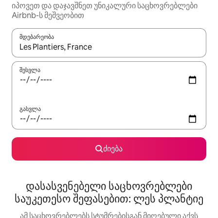
იპოვეთ და დაჯავშნეთ უნიკალური საცხოვრებლები
Airbnb-ს მეშვეობით
მდებარეობა
როცა შედეგები ხელმისაწვდომი გახდება, ნავიგაციისთვის გამ
შესვლა
გასვლა
ძიება
დასასვენებელი საცხოვრებლები
საუკეთესო შეფასებით: ლეს პლანტიე
ამ საცხოვრებლებს სტუმრებისგან მიღებული აქვს