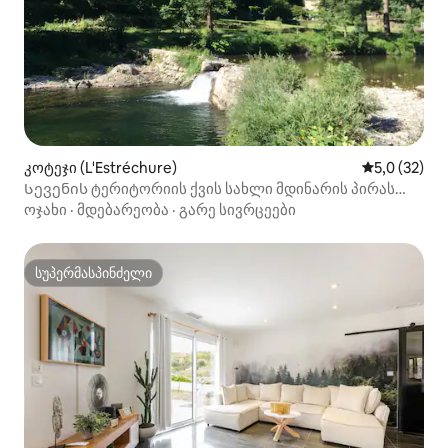
კოტეჯი (L'Estréchure)
საშუალო შე
5,0 (32)
Სევენის ტერიტორიის ქვის სახლი მდინარის პირას
4/8pax
ოჯახი
·
მდებარეობა
·
გარე სივრცეები
სუპერმასპინძელი
სუპერმასპინძელი