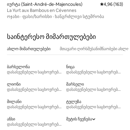
იურტა (Saint-André-de-Majencoules)
საშუალო შეფა
4,96 (163)
La Yurt aux Bambous en Cévennes
ოჯახი
·
ფასი/ხარისხი
·
ხანგრძლივი სტუმრობა
საინტერესო მიმართულებები
ახლო მიმართულებები
მთავარი ღირსშესანიშნაობები ახლ
ბარსელონა
ნიცა
დასასვენებელი საცხოვრებლები
დასასვენებელი საცხოვრებლები
ლიონი
მარსელი
დასასვენებელი საცხოვრებლები
დასასვენებელი საცხოვრებლები
მილანი
ტულუზა
დასასვენებელი საცხოვრებლები
დასასვენებელი საცხოვრებლები
ანსი
მეტის ჩვენება
დასასვენებელი საცხოვრებლები