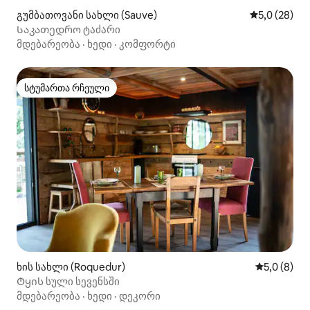
გუმბათოვანი სახლი (Sauve)
საშუალო შე
5,0 (28)
Საკათედრო ტაძარი
მდებარეობა
·
ხედი
·
კომფორტი
სტუმართა რჩეული
სტუმართა რჩეული
ხის სახლი (Roquedur)
საშუალო შ
5,0 (8)
Ტყის სული სევენსში
მდებარეობა
·
ხედი
·
დეკორი