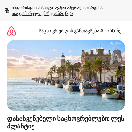
კონტენტზე
ინფორმაციის ნაწილი ავტომატურად ითარგმნა. 
გადასვლა
თავდაპირველ ენაზე დაბრუნება
.
საცხოვრებლის განთავსება Airbnb‑ზე
დასასვენებელი საცხოვრებლები: ლეს
პლანტიე