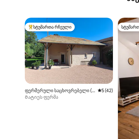
სტუმართა რჩეული
სტუმარ
სტუმართა რჩეული მოწინავე ვარიანტი
სტუმარ
ფერმერული საცხოვრებელი (C
საშუალო შეფასება
5 (42)
ormoranche-sur-Saône)
Მატიეს ფერმა