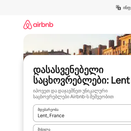
კონტენტზე
ინფ
გადასვლა
დასასვენებელი
საცხოვრებლები: Lent
იპოვეთ და დაჯავშნეთ უნიკალური
საცხოვრებლები Airbnb-ს მეშვეობით
მდებარეობა
როცა შედეგები ხელმისაწვდომი გახდება, ნავიგა
შესვლა