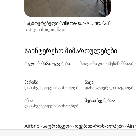
საცხოვრებელი (Villette-sur-Ai
საშუალო შეფასება
5 (28)
n)
Სახლი მთლიანად
საინტერესო მიმართულებები
ახლო მიმართულებები
მთავარი ღირსშესანიშნაობ
პარიზი
ნიცა
დასასვენებელი საცხოვრებლები
ანსი
მეტის ჩვენება
დასასვენებელი საცხოვრებლები
Airbnb
საფრანგეთი
ოვერნი-რონ-ალპები
Ain