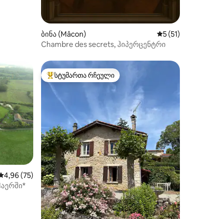
ილვა
ბინა (Mâcon)
საშუალო შეფასებ
5 (51)
Chambre des secrets, ჰიპერცენტრი
სტუმართა რჩეული
არიანტი
სტუმართა რჩეული მოწინავე ვარიანტი
ხილვა
საშუალო შეფასებაა 5‑დან 4,96, 75 მიმოხილვა
4,96 (75)
ჰაერში*