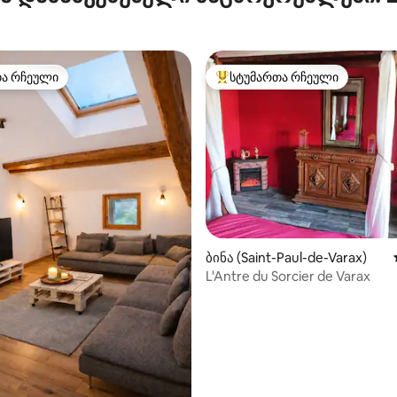
თა რჩეული
სტუმართა რჩეული
თა რჩეული
სტუმართა რჩეული მოწინავე ვ
ბინა (Saint-Paul-de-Varax)
ა 5‑დან 5, 42 მიმოხილვა
L'Antre du Sorcier de Varax