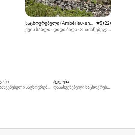
საცხოვრებელი (Ambérieu-en-
საშუალო შეფასება
5 (22)
Bugey)
ქვის სახლი · დიდი ბაღი · 3 საძინებელი
· ენი
ლანი
ტულუზა
დასასვენებელი საცხოვრებლები
დასასვენებელი საცხოვრებლები