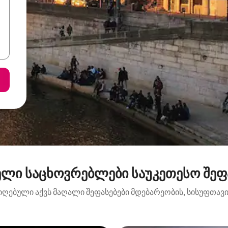
ელი საცხოვრებლები საუკეთესო შეფა
იღებული აქვს მაღალი შეფასებები მდებარეობის, სისუფთავის