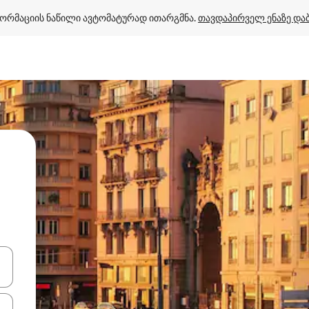
ორმაციის ნაწილი ავტომატურად ითარგმნა. 
თავდაპირველ ენაზე და
ციისთვის გამოიყენეთ კლავიშები ზემოთ/ქვემოთ მიმართული ისრებით 