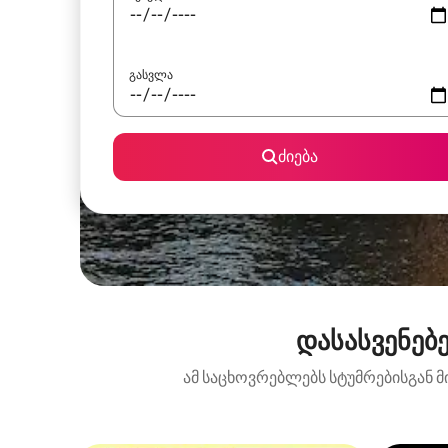
გასვლა
ძიება
დასასვენებ
ამ საცხოვრებლებს სტუმრებისგან მ