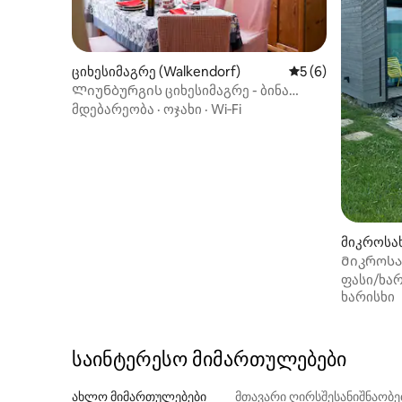
ციხესიმაგრე (Walkendorf)
საშუალო შეფასებ
5 (6)
Ლიუნბურგის ციხესიმაგრე - ბინა
"Über den Linden" (55 კვმ)
მდებარეობა
·
ოჯახი
·
Wi‑Fi
მიკროსახ
Მიკროსა
და საუნი
ფასი/ხარ
ხარისხი
საინტერესო მიმართულებები
ახლო მიმართულებები
მთავარი ღირსშესანიშნაობ