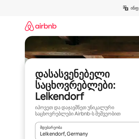
კონტენტზე
ინფ
გადასვლა
დასასვენებელი
საცხოვრებლები:
Lelkendorf
იპოვეთ და დაჯავშნეთ უნიკალური
საცხოვრებლები Airbnb-ს მეშვეობით
მდებარეობა
როცა შედეგები ხელმისაწვდომი გახდება, ნავიგა