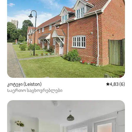
კოტეჯი (Leiston)
საშუალო შეფ
4,83 (6)
Საერთო საცხოვრებლები