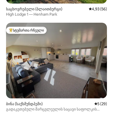
საცხოვრებელი (ბლაითბურგი)
საშუალო შეფა
4,93 (56)
High Lodge 1 — Henham Park
სტუმართა რჩეული
სტუმართა რჩეული მოწინავე ვარიანტი
ბინა (საქსმუნდჰემი)
საშუალო შ
5 (29)
გადაკეთებული მარცვლეულის საცავი საფოლკის