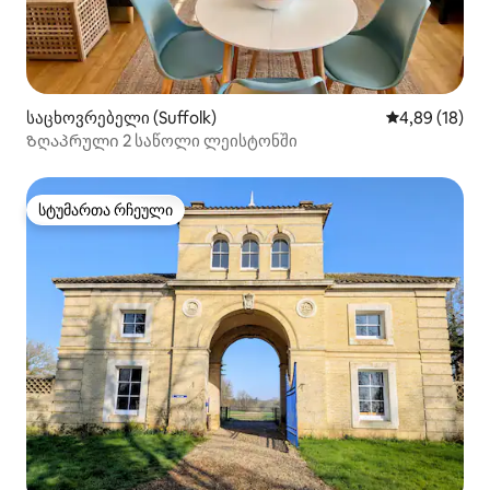
საცხოვრებელი (Suffolk)
საშუალო შეფ
4,89 (18)
Ზღაპრული 2 საწოლი ლეისტონში
სტუმართა რჩეული
სტუმართა რჩეული