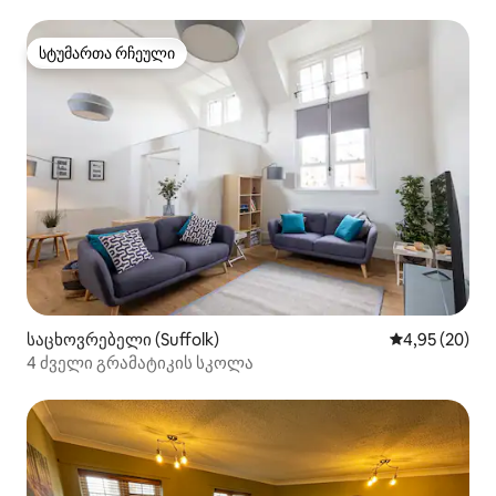
სანაპიროსთან
სტუმართა რჩეული
სტუმართა რჩეული
საცხოვრებელი (Suffolk)
საშუალო შეფა
4,95 (20)
4 ძველი გრამატიკის სკოლა