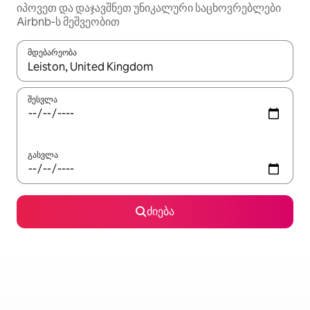
იპოვეთ და დაჯავშნეთ უნიკალური საცხოვრებლები
Airbnb-ს მეშვეობით
მდებარეობა
როცა შედეგები ხელმისაწვდომი გახდება, ნავიგაციისთვის გამ
შესვლა
გასვლა
ძიება