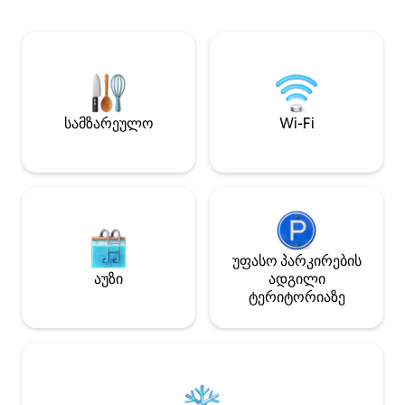
მის შემოგარენში
ფესტივალი, ეკვესტრია...
ტიპის ბინა (T1 Bis)
კონდიციონერით,
აღჭურვილი, დიდ
პირენეების ხედი
კონდიციონერი თ
სამზარეულო
Wi-Fi
უფასო პარკირების
აუზი
ადგილი
ტერიტორიაზე