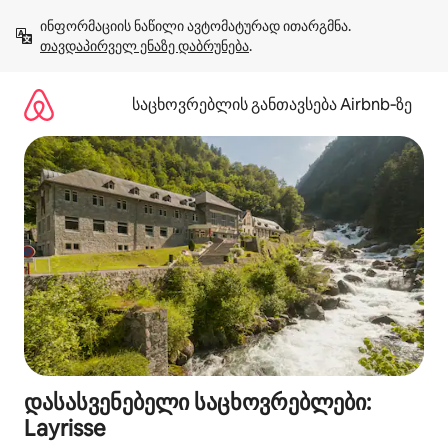
კონტენტზე
ინფორმაციის ნაწილი ავტომატურად ითარგმნა. 
გადასვლა
თავდაპირველ ენაზე დაბრუნება
.
საცხოვრებლის განთავსება Airbnb‑ზე
დასასვენებელი საცხოვრებლები:
Layrisse