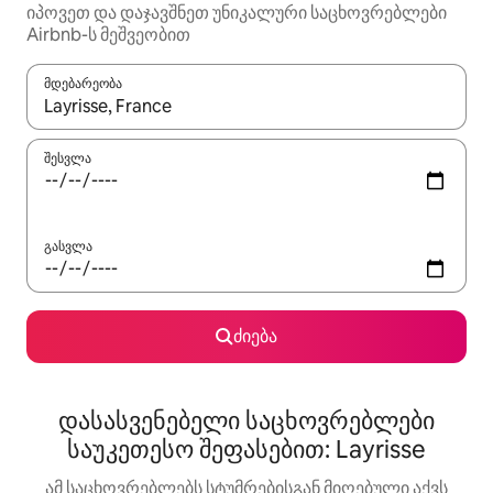
იპოვეთ და დაჯავშნეთ უნიკალური საცხოვრებლები
Airbnb-ს მეშვეობით
მდებარეობა
როცა შედეგები ხელმისაწვდომი გახდება, ნავიგაციისთვის გამ
შესვლა
გასვლა
ძიება
დასასვენებელი საცხოვრებლები
საუკეთესო შეფასებით: Layrisse
ამ საცხოვრებლებს სტუმრებისგან მიღებული აქვს