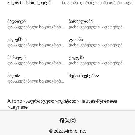
ახლო მიმართულებები
მთავარი ღირსშესანიშნაობები ახლ
მადრიდი
ბარსელონა
დასასვენებელი საცხოვრებლები
დასასვენებელი საცხოვრებლები
ვალენსია
ლიონი
დასასვენებელი საცხოვრებლები
დასასვენებელი საცხოვრებლები
მარსელი
ტულუზა
დასასვენებელი საცხოვრებლები
დასასვენებელი საცხოვრებლები
პალმა
მეტის ჩვენება
დასასვენებელი საცხოვრებლები
Airbnb
საფრანგეთი
ოკიტანი
Hautes-Pyrénées
Layrisse
© 2026 Airbnb, Inc.