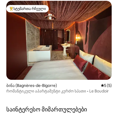
სტუმართა რჩეული
სტუმართა რჩეული მოწინავე ვარიანტი
ბინა (Bagnères-de-Bigorre)
საშუალო 
5 (5)
რომანტიკული აპარტამენტი კერძო სპათი • Le Boudoir
საინტერესო მიმართულებები