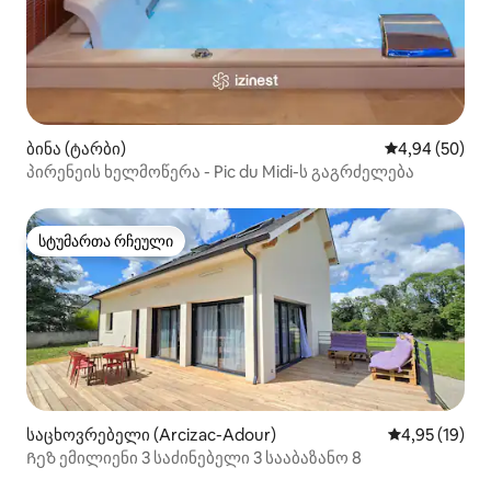
ბინა (ტარბი)
საშუალო შეფა
4,94 (50)
პირენეის ხელმოწერა - Pic du Midi-ს გაგრძელება
სტუმართა რჩეული
სტუმართა რჩეული
საცხოვრებელი (Arcizac-Adour)
საშუალო შეფ
4,95 (19)
Ჩეზ ემილიენი 3 საძინებელი 3 სააბაზანო 8