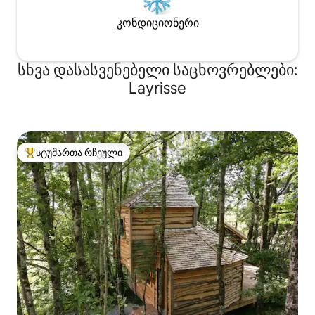
კონდიციონერი
სხვა დასასვენებელი საცხოვრებლები:
Layrisse
სტუმართა რჩეული
სტუმართა რჩეული მოწინავე ვარიანტი