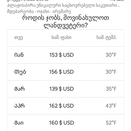
Პლაჟისპირა უნიკალური საცხოვრებელი საკუთარი
ჭავლით
მდებარეობა
·
ოჯახი
·
არემარე
როდის ჯობს, მოვინახულოთ
ლანდვეტერი?
თვე
საშ. ფასი
საშ. ტემპ.
Იან
153 $ USD
30°F
Თებ
156 $ USD
30°F
Მარ
139 $ USD
35°F
Აპრ
162 $ USD
43°F
Მაი
160 $ USD
52°F