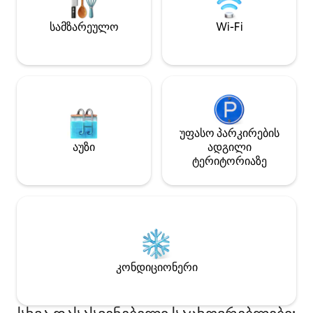
მეხსიერების ქაფით გატენილი
შესაძლებლობები
მატრასები • 2 ველოსიპედი
ასევე შესაძლებ
სამზარეულო
Wi-Fi
ზაფხულისთვის • 2 შესასვენებელი
ნავის დაქირავებ
საწოლი • ბუხარი • მზით გათბობილი
საშხაპე გარე სივრცეში
უფასო პარკირების
აუზი
ადგილი
ტერიტორიაზე
კონდიციონერი