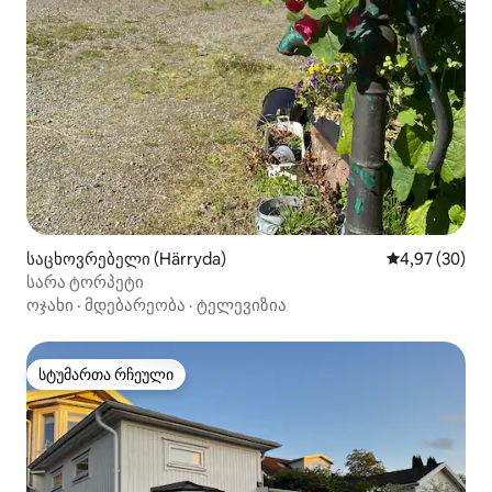
საცხოვრებელი (Härryda)
საშუალო შეფა
4,97 (30)
სარა ტორპეტი
ოჯახი
·
მდებარეობა
·
ტელევიზია
სტუმართა რჩეული
სტუმართა რჩეული