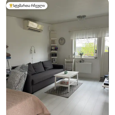
სტუმართა რჩეული
სტუმართა რჩეული მოწინავე ვარიანტი