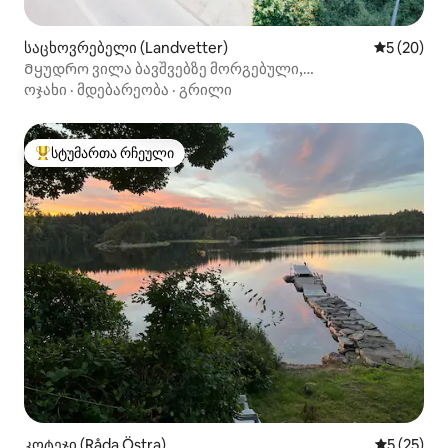
საცხოვრებელი (Landvetter)
საშუალო შ
5 (20)
Მყუდრო ვილა ბავშვებზე მორგებული,
გოტენბურგიდან 15 წთ
ოჯახი
·
მდებარეობა
·
გრილი
სტუმართა რჩეული
სტუმართა რჩეული მოწინავე ვარიანტი
კოტეჯი (Råda Östra)
საშუალო შ
5 (25)