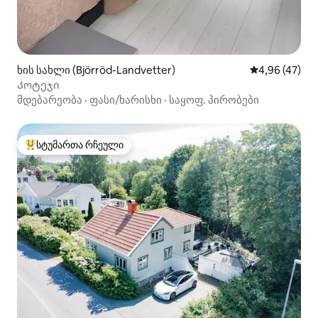
ხის სახლი (Björröd-Landvetter)
საშუალო შეფა
4,96 (47)
Კოტეჯი
მდებარეობა
·
ფასი/ხარისხი
·
საყოფ. პირობები
სტუმართა რჩეული
სტუმართა რჩეული მოწინავე ვარიანტი