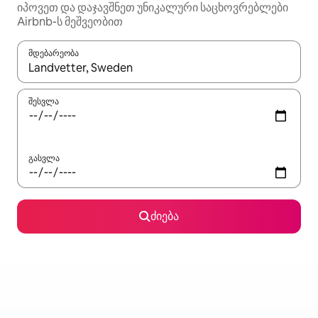
იპოვეთ და დაჯავშნეთ უნიკალური საცხოვრებლები
Airbnb-ს მეშვეობით
მდებარეობა
როცა შედეგები ხელმისაწვდომი გახდება, ნავიგაციისთვის გამ
შესვლა
გასვლა
ძიება