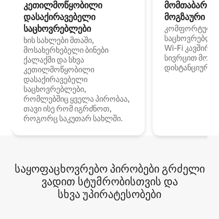
კეთილმოწყობილი
მომთაბარეებ
დასაქირავებელი
მოგზაური სპ
საცხოვრებლები
კომფორტული
საცხოვრებლე
ხის სახლები მთაში,
Wi‑Fi კავშირი
მოსახერხებელი ბინები
სივრცით მობი
ქალაქში და სხვა
დისტანციური მ
კეთილმოწყობილი
დასაქირავებელი
საცხოვრებლები,
რომლებშიც ყველა პირობაა,
თავი ისე რომ იგრძნოთ,
როგორც საკუთარ სახლში.
საყოფაცხოვრებო პირობები გრძელი
ვადით სტუმრობისთვის და
სხვა უპირატესობები