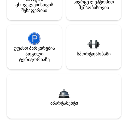
სივრცე ლეპტოპით
ცხოველებისთვის
მუშაობისთვის
შესაფერისი
უფასო პარკირების
ადგილი
სპორტდარბაზი
ტერიტორიაზე
აპარტამენტი