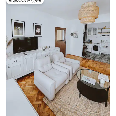
სტუმართა რჩეული
სტუმართა რჩეული