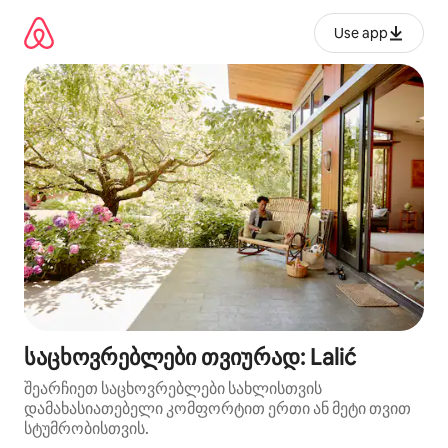
კონტენტზე
გადასვლა
Use app
საცხოვრებლები თვიურად: Lalić
შეარჩიეთ საცხოვრებლები სახლისთვის
დამახასიათებელი კომფორტით ერთი ან მეტი თვით
სტუმრობისთვის.