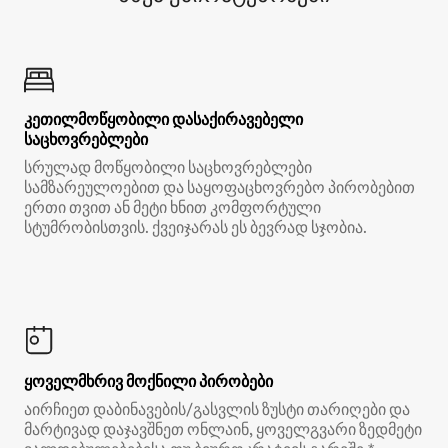
კეთილმოწყობილი დასაქირავებელი
საცხოვრებლები
სრულად მოწყობილი საცხოვრებლები
სამზარეულოებით და საყოფაცხოვრებო პირობებით
ერთი თვით ან მეტი ხნით კომფორტული
სტუმრობისთვის. ქვეიჯარას ეს ბევრად სჯობია.
ყოველმხრივ მოქნილი პირობები
აირჩიეთ დაბინავების/გასვლის ზუსტი თარიღები და
მარტივად დაჯავშნეთ ონლაინ, ყოველგვარი ზედმეტი