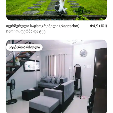
ფერმერული საცხოვრებელი (Nagcarlan)
საშუალო შეფ
4,9 (101)
Ჩარჩო, ფერმა და ტყე
სტუმართა რჩეული
სტუმართა რჩეული