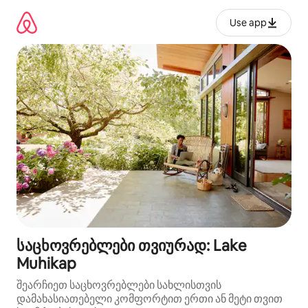
კონტენტზე
გადასვლა
Use app
საცხოვრებლები თვიურად: Lake
Muhikap
შეარჩიეთ საცხოვრებლები სახლისთვის
დამახასიათებელი კომფორტით ერთი ან მეტი თვით