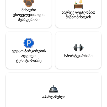
შინაური
სივრცე ლეპტოპით
ცხოველებისთვის
მუშაობისთვის
შესაფერისი
უფასო პარკირების
ადგილი
სპორტდარბაზი
ტერიტორიაზე
აპარტამენტი