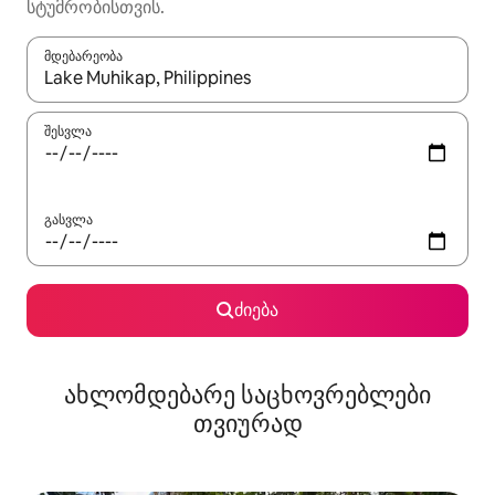
სტუმრობისთვის.
მდებარეობა
როცა შედეგები ხელმისაწვდომი გახდება, ნავიგაციისთვის გამ
შესვლა
გასვლა
ძიება
ახლომდებარე საცხოვრებლები
თვიურად