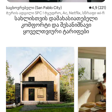
საცხოვრებელი (San Pablo City)
საშუალო შეფ
4,9 (221)
Მერის ადგილი SPC ! Მყუდრო, Ac, Netflix, სწრაფი wi-fi
სახლისთვის დამახასიათებელი
კომფორტი და შესანიშნავი
ყოველთვიური ტარიფები