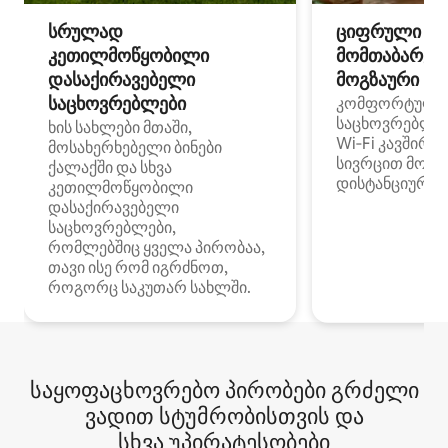
სრულად
ციფრული
კეთილმოწყობილი
მომთაბარეებ
დასაქირავებელი
მოგზაური სპ
საცხოვრებლები
კომფორტული
საცხოვრებლე
ხის სახლები მთაში,
Wi‑Fi კავშირი
მოსახერხებელი ბინები
სივრცით მობი
ქალაქში და სხვა
დისტანციური მ
კეთილმოწყობილი
დასაქირავებელი
საცხოვრებლები,
რომლებშიც ყველა პირობაა,
თავი ისე რომ იგრძნოთ,
როგორც საკუთარ სახლში.
საყოფაცხოვრებო პირობები გრძელი
ვადით სტუმრობისთვის და
სხვა უპირატესობები