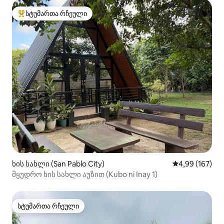
სტუმართა რჩეული
სტუმართა რჩეული მოწინავე ვარიანტი
ხის სახლი (San Pablo City)
საშუალო შეფა
4,99 (167)
მყუდრო ხის სახლი აუზით (Kubo ni Inay 1)
სტუმართა რჩეული
სტუმართა რჩეული