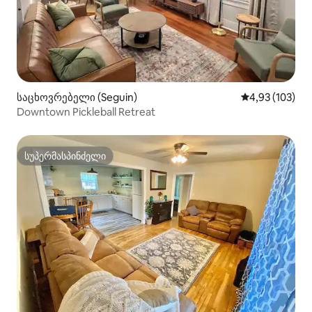
საცხოვრებელი (Seguin)
საშუალო შეფა
4,93 (103)
Downtown Pickleball Retreat
სუპერმასპინძელი
სუპერმასპინძელი