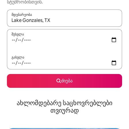
სტუმრობისთვის.
მდებარეობა
როცა შედეგები ხელმისაწვდომი გახდება, ნავიგაციისთვის გამ
შესვლა
გასვლა
ძიება
ახლომდებარე საცხოვრებლები
თვიურად