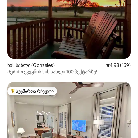
ხის სახლი (Gonzales)
საშუალო შეფას
4,98 (169)
Კერძო ქვეყნის ხის სახლი 100 ჰექტარზე!
სტუმართა რჩეული
სტუმართა რჩეული მოწინავე ვარიანტი