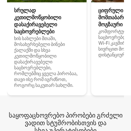
სრულად
ციფრული
კეთილმოწყობილი
მომთაბარეებ
დასაქირავებელი
მოგზაური სპ
საცხოვრებლები
კომფორტული
საცხოვრებლე
ხის სახლები მთაში,
Wi‑Fi კავშირი
მოსახერხებელი ბინები
სივრცით მობი
ქალაქში და სხვა
დისტანციური მ
კეთილმოწყობილი
დასაქირავებელი
საცხოვრებლები,
რომლებშიც ყველა პირობაა,
თავი ისე რომ იგრძნოთ,
როგორც საკუთარ სახლში.
საყოფაცხოვრებო პირობები გრძელი
ვადით სტუმრობისთვის და
სხვა უპირატესობები