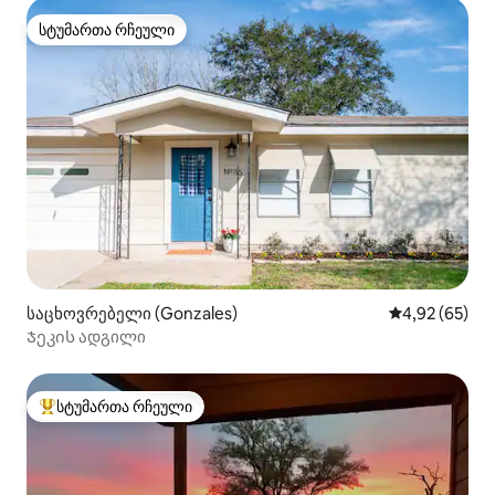
სტუმართა რჩეული
სტუმართა რჩეული
საცხოვრებელი (Gonzales)
საშუალო შეფა
4,92 (65)
Ჯეკის ადგილი
სტუმართა რჩეული
სტუმართა რჩეული მოწინავე ვარიანტი