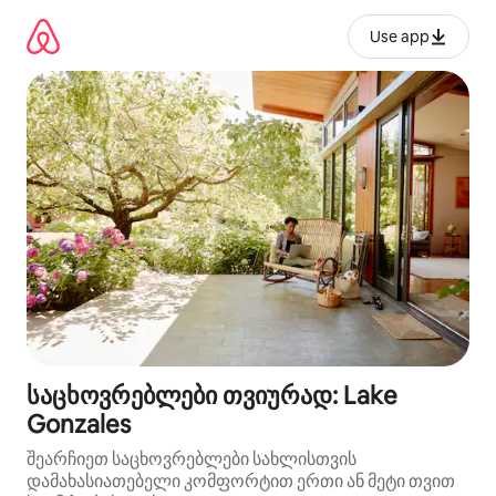
კონტენტზე
გადასვლა
Use app
საცხოვრებლები თვიურად: Lake
Gonzales
შეარჩიეთ საცხოვრებლები სახლისთვის
დამახასიათებელი კომფორტით ერთი ან მეტი თვით