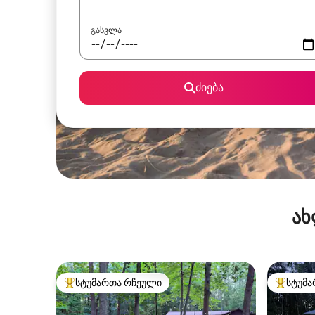
გასვლა
ძიება
ახ
სტუმართა რჩეული
სტუმა
სტუმართა რჩეული მოწინავე ვარიანტი
სტუმართ