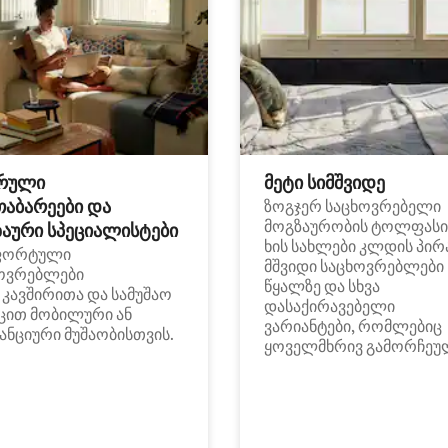
რული
მეტი სიმშვიდე
თაბარეები და
ზოგჯერ საცხოვრებელი
მოგზაურობის ტოლფასი
აური სპეციალისტები
ხის სახლები კლდის პირ
ფორტული
მშვიდი საცხოვრებლები
ოვრებლები
წყალზე და სხვა
i კავშირითა და სამუშაო
დასაქირავებელი
ცით მობილური ან
ვარიანტები, რომლებიც
ანციური მუშაობისთვის.
ყოველმხრივ გამორჩეუ