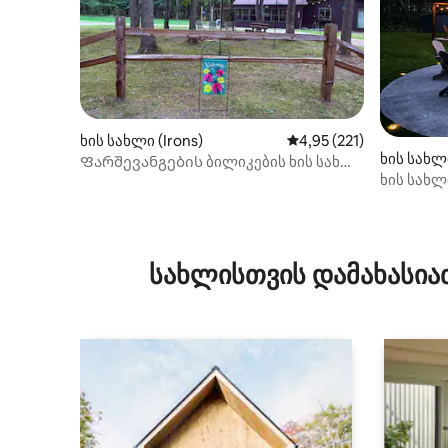
ხის სახლი (Irons)
საშუალო შეფასებაა 5‑
4,95 (221)
ხის სახლი
Ფარშევანგების ბილიკების ხის სახლი
ხის სახლ
#2
საწოლი
აუზი*ლა
სავალი 
სახლისთვის დამახასია