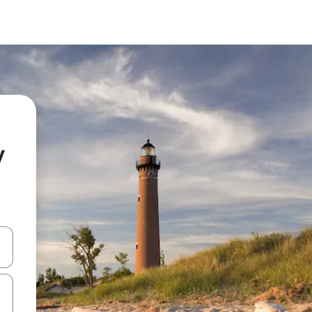
y
ციისთვის გამოიყენეთ კლავიშები ზემოთ/ქვემოთ მიმართული ისრებით 