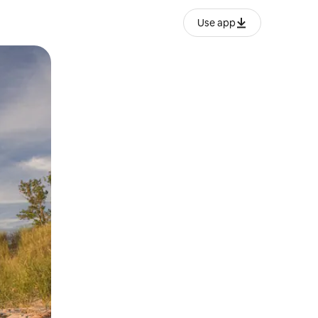
Use app
ან შეხებისა თუ თითის გასმის ჟესტები.