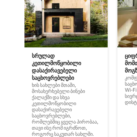
სრულად
ციფ
კეთილმოწყობილი
მომ
დასაქირავებელი
მოგზ
საცხოვრებლები
კომ
საცხ
ხის სახლები მთაში,
Wi‑F
მოსახერხებელი ბინები
სივრ
ქალაქში და სხვა
დისტ
კეთილმოწყობილი
დასაქირავებელი
საცხოვრებლები,
რომლებშიც ყველა პირობაა,
თავი ისე რომ იგრძნოთ,
როგორც საკუთარ სახლში.