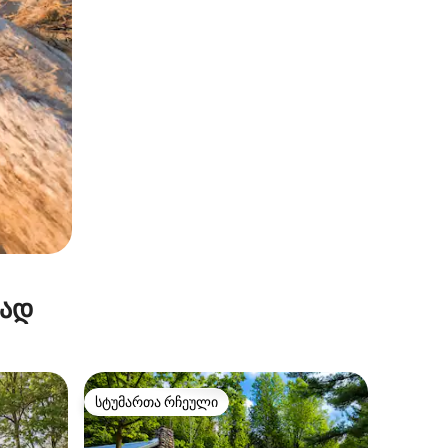
რად
სტუმართა რჩეული
სტუმართა რჩეული