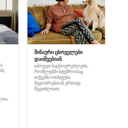
შინაური ცხოველები
დაიშვებიან
ა.
იპოვეთ საცხოვრებლები,
ას,
რომლებში სტუმრობაც
თქვენს ოთხფეხა
მეგობრებთან ერთად
შეგიძლიათ.
ლია.