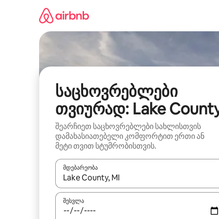
კონტენტზე
გადასვლა
საცხოვრებლები
თვიურად: Lake Count
შეარჩიეთ საცხოვრებლები სახლისთვის
დამახასიათებელი კომფორტით ერთი ან
მეტი თვით სტუმრობისთვის.
მდებარეობა
როცა შედეგები ხელმისაწვდომი გახდება, ნავიგა
შესვლა