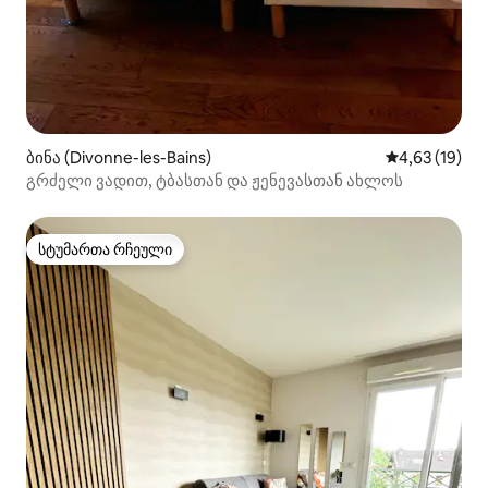
ბინა (Divonne-les-Bains)
საშუალო შეფ
4,63 (19)
გრძელი ვადით, ტბასთან და ჟენევასთან ახლოს
სტუმართა რჩეული
სტუმართა რჩეული