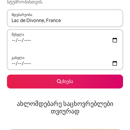
სტუმრობისთვის.
მდებარეობა
როცა შედეგები ხელმისაწვდომი გახდება, ნავიგაციისთვის გამ
შესვლა
გასვლა
ძიება
ახლომდებარე საცხოვრებლები
თვიურად