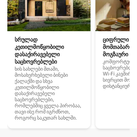
სრულად
ციფრული
კეთილმოწყობილი
მომთაბარეებ
დასაქირავებელი
მოგზაური სპ
საცხოვრებლები
კომფორტული
საცხოვრებლე
ხის სახლები მთაში,
Wi‑Fi კავშირი
მოსახერხებელი ბინები
სივრცით მობი
ქალაქში და სხვა
დისტანციური მ
კეთილმოწყობილი
დასაქირავებელი
საცხოვრებლები,
რომლებშიც ყველა პირობაა,
თავი ისე რომ იგრძნოთ,
როგორც საკუთარ სახლში.