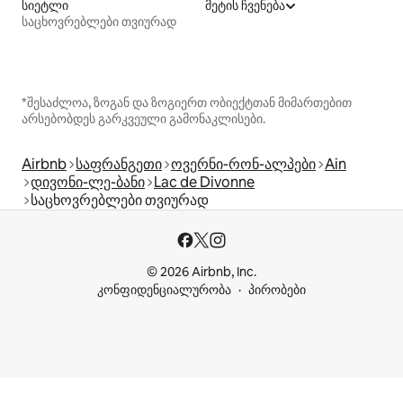
სიეტლი
მეტის ჩვენება
საცხოვრებლები თვიურად
*შესაძლოა, ზოგან და ზოგიერთ ობიექტთან მიმართებით
არსებობდეს გარკვეული გამონაკლისები.
Airbnb
საფრანგეთი
ოვერნი-რონ-ალპები
Ain
დივონი-ლე-ბანი
Lac de Divonne
საცხოვრებლები თვიურად
© 2026 Airbnb, Inc.
კონფიდენციალურობა
პირობები