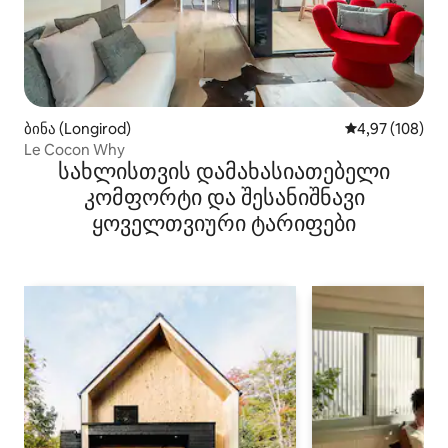
ბინა (Longirod)
საშუალო შეფას
4,97 (108)
Le Cocon Why
სახლისთვის დამახასიათებელი
კომფორტი და შესანიშნავი
ყოველთვიური ტარიფები