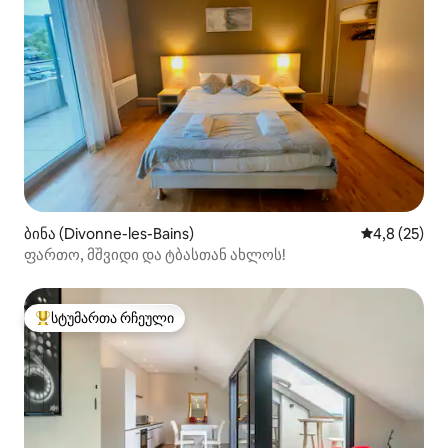
ბინა (Divonne-les-Bains)
საშუალო შე
4,8 (25)
ფართო, მშვიდი და ტბასთან ახლოს!
სტუმართა რჩეული
სტუმართა რჩეული მოწინავე ვარიანტი