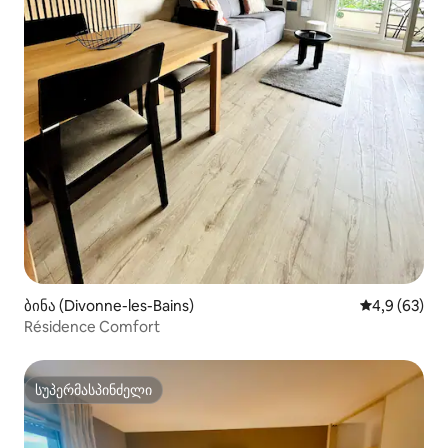
ბინა (Divonne-les-Bains)
საშუალო შეფ
4,9 (63)
Résidence Comfort
სუპერმასპინძელი
სუპერმასპინძელი