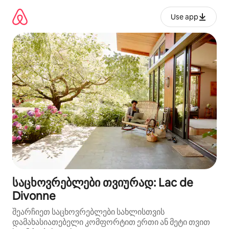
კონტენტზე
გადასვლა
Use app
საცხოვრებლები თვიურად: Lac de
Divonne
შეარჩიეთ საცხოვრებლები სახლისთვის
დამახასიათებელი კომფორტით ერთი ან მეტი თვით