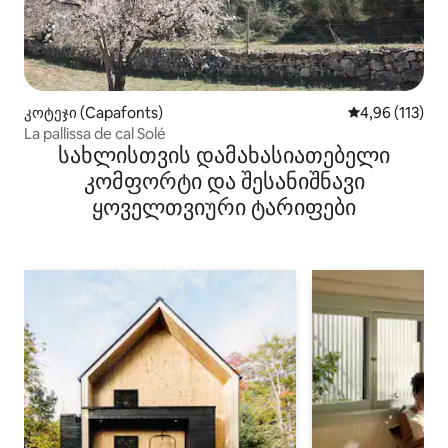
კოტეჯი (Capafonts)
საშუალო შეფა
4,96 (113)
La pallissa de cal Solé
სახლისთვის დამახასიათებელი
კომფორტი და შესანიშნავი
ყოველთვიური ტარიფები