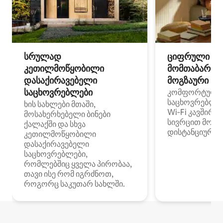
სრულად
ციფრული
კეთილმოწყობილი
მომთაბარეებ
დასაქირავებელი
მოგზაური სპ
საცხოვრებლები
კომფორტული
საცხოვრებლე
ხის სახლები მთაში,
Wi‑Fi კავშირი
მოსახერხებელი ბინები
სივრცით მობი
ქალაქში და სხვა
დისტანციური მ
კეთილმოწყობილი
დასაქირავებელი
საცხოვრებლები,
რომლებშიც ყველა პირობაა,
თავი ისე რომ იგრძნოთ,
როგორც საკუთარ სახლში.