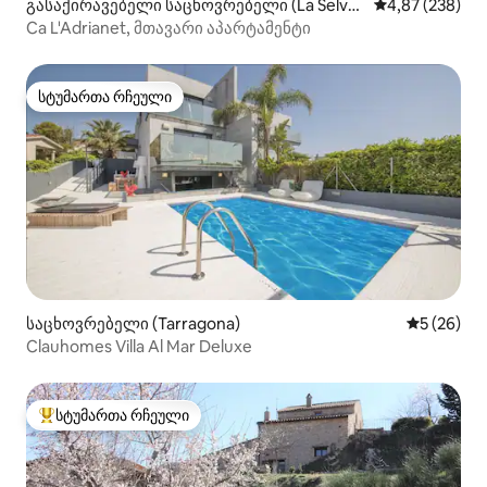
გასაქირავებელი საცხოვრებელი (La Selva
საშუალო შეფას
4,87 (238)
del Camp)
Ca L'Adrianet, მთავარი აპარტამენტი
სტუმართა რჩეული
სტუმართა რჩეული
საცხოვრებელი (Tarragona)
საშუალო შ
5 (26)
Clauhomes Villa Al Mar Deluxe
სტუმართა რჩეული
სტუმართა რჩეული მოწინავე ვარიანტი