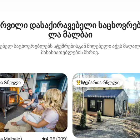
ურვილი დასაქირავებელი საცხოვრებ
ლა მალბაი
ებელ საცხოვრებლებს სტუმრებისგან მიღებული აქვს მაღალი 
მახასიათებლების მხრივ.
თა რჩეული
სტუმართა რჩეული
თა რჩეული
სტუმართა რჩეული მოწინავე ვ
დან 4,89, 163 მიმოხილვა
a Malbaie)
საშუალო შეფასებაა 5‑დან 4,96, 209 მიმოხ
4,96 (209)