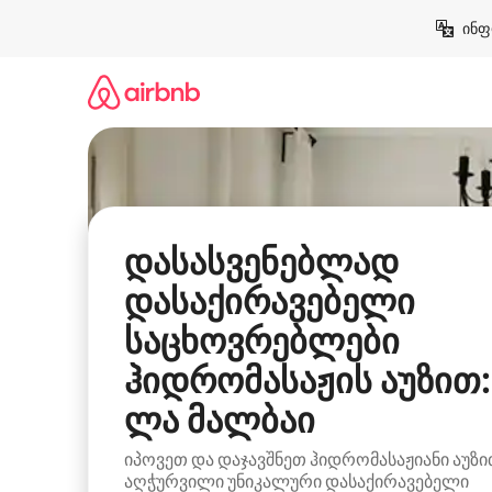
კონტენტზე
ინფ
გადასვლა
დასასვენებლად
დასაქირავებელი
საცხოვრებლები
ჰიდრომასაჟის აუზით:
ლა მალბაი
იპოვეთ და დაჯავშნეთ ჰიდრომასაჟიანი აუზ
აღჭურვილი უნიკალური დასაქირავებელი