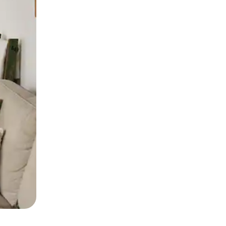
ან შეხებისა თუ თითის გასმის ჟესტები.