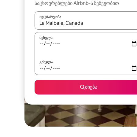
საცხოვრებლები Airbnb‑ს მეშვეობით
მდებარეობა
როცა შედეგები ხელმისაწვდომი გახდება, ნავიგა
შესვლა
გასვლა
ძიება