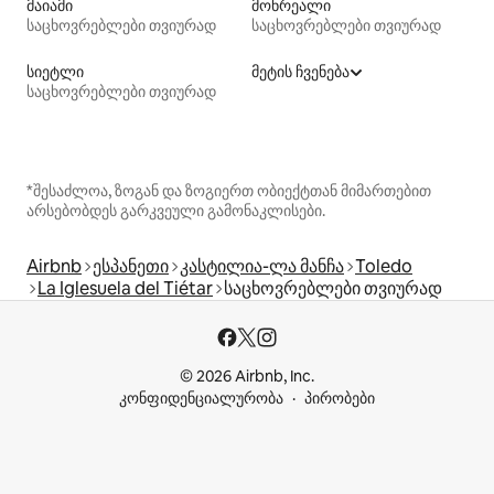
მაიამი
მონრეალი
საცხოვრებლები თვიურად
საცხოვრებლები თვიურად
სიეტლი
მეტის ჩვენება
საცხოვრებლები თვიურად
*შესაძლოა, ზოგან და ზოგიერთ ობიექტთან მიმართებით
არსებობდეს გარკვეული გამონაკლისები.
Airbnb
ესპანეთი
კასტილია-ლა მანჩა
Toledo
La Iglesuela del Tiétar
საცხოვრებლები თვიურად
© 2026 Airbnb, Inc.
კონფიდენციალურობა
პირობები