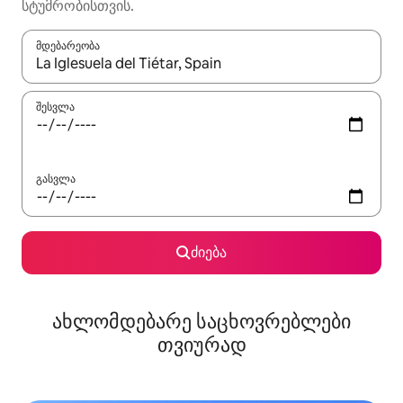
სტუმრობისთვის.
მდებარეობა
როცა შედეგები ხელმისაწვდომი გახდება, ნავიგაციისთვის გამ
შესვლა
გასვლა
ძიება
ახლომდებარე საცხოვრებლები
თვიურად