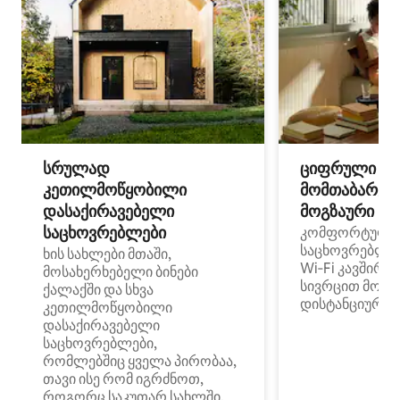
სრულად
ციფრული
კეთილმოწყობილი
მომთაბარეებ
დასაქირავებელი
მოგზაური სპ
საცხოვრებლები
კომფორტული
საცხოვრებლე
ხის სახლები მთაში,
Wi‑Fi კავშირი
მოსახერხებელი ბინები
სივრცით მობი
ქალაქში და სხვა
დისტანციური მ
კეთილმოწყობილი
დასაქირავებელი
საცხოვრებლები,
რომლებშიც ყველა პირობაა,
თავი ისე რომ იგრძნოთ,
როგორც საკუთარ სახლში.