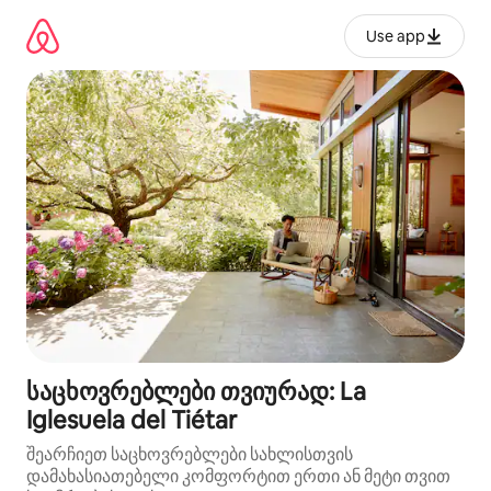
კონტენტზე
გადასვლა
Use app
საცხოვრებლები თვიურად: La
Iglesuela del Tiétar
შეარჩიეთ საცხოვრებლები სახლისთვის
დამახასიათებელი კომფორტით ერთი ან მეტი თვით