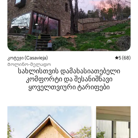
კოტეჯი (Casavieja)
საშუალო შ
5 (68)
Მოლინო-მელადო
სახლისთვის დამახასიათებელი
კომფორტი და შესანიშნავი
ყოველთვიური ტარიფები