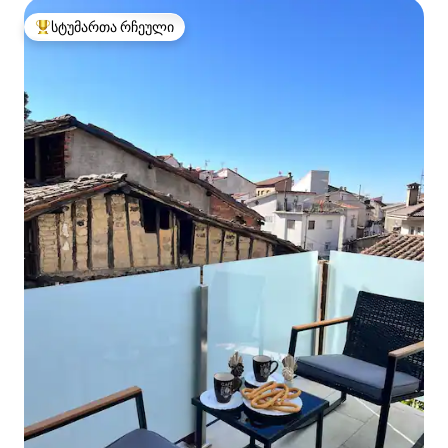
სტუმართა რჩეული
სტუმართა რჩეული მოწინავე ვარიანტი