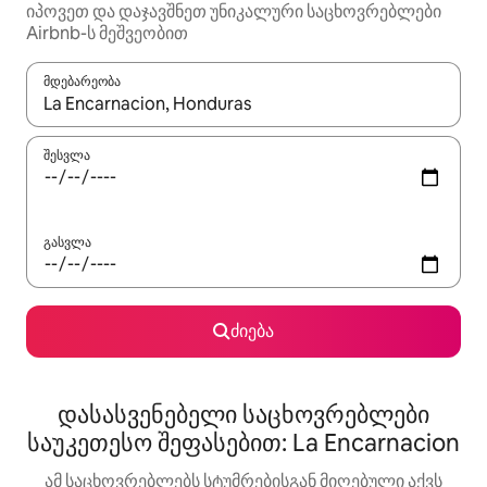
იპოვეთ და დაჯავშნეთ უნიკალური საცხოვრებლები
Airbnb-ს მეშვეობით
მდებარეობა
როცა შედეგები ხელმისაწვდომი გახდება, ნავიგაციისთვის გამ
შესვლა
გასვლა
ძიება
დასასვენებელი საცხოვრებლები
საუკეთესო შეფასებით: La Encarnacion
ამ საცხოვრებლებს სტუმრებისგან მიღებული აქვს