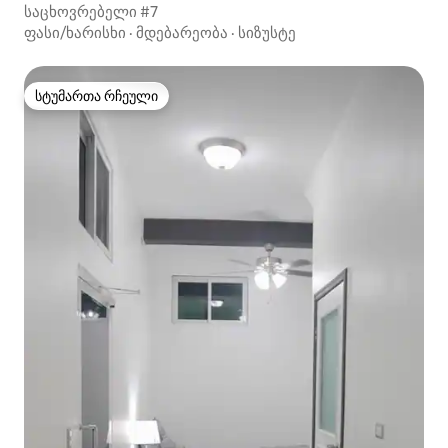
საცხოვრებელი #7
ფასი/ხარისხი
·
მდებარეობა
·
სიზუსტე
სტუმართა რჩეული
სტუმართა რჩეული