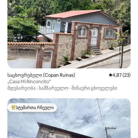
საცხოვრებელი (Copan Ruinas)
საშუალო შეფა
4,87 (23)
„Casa Mi Rinconcito“
მდებარეობა
·
სამზარეულო
·
შინაური ცხოველები
სტუმართა რჩეული
სტუმართა რჩეული მოწინავე ვარიანტი