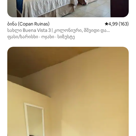
ბინა (Copan Ruinas)
საშუალო შეფა
4,99 (163)
სახლი Buena Vista 3 | კოლონიური, მშვიდი და
კომფორტული
ფასი/ხარისხი
·
ოჯახი
·
სიზუსტე