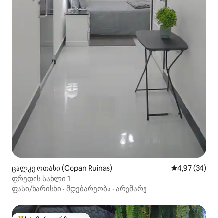
ცალკე ოთახი (Copan Ruinas)
საშუალო შეფა
4,97 (34)
ფრედის სახლი 1
ფასი/ხარისხი
·
მდებარეობა
·
არემარე