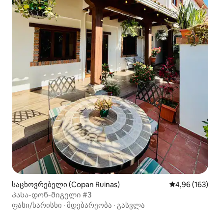
საცხოვრებელი (Copan Ruinas)
საშუალო შეფა
4,96 (163)
Კასა-დონ-მიგელი #3
ფასი/ხარისხი
·
მდებარეობა
·
გასვლა