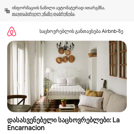
კონტენტზე
ინფორმაციის ნაწილი ავტომატურად ითარგმნა. 
გადასვლა
თავდაპირველ ენაზე დაბრუნება
.
საცხოვრებლის განთავსება Airbnb‑ზე
დასასვენებელი საცხოვრებლები: La
Encarnacion