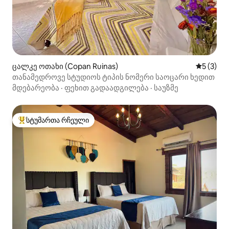
ცალკე ოთახი (Copan Ruinas)
საშუალო 
5 (3)
თანამედროვე სტუდიოს ტიპის ნომერი საოცარი ხედით
მდებარეობა
·
ფეხით გადაადგილება
·
საუზმე
სტუმართა რჩეული
სტუმართა რჩეული მოწინავე ვარიანტი