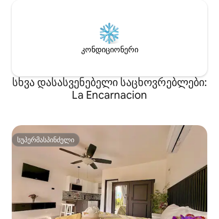
კონდიციონერი
სხვა დასასვენებელი საცხოვრებლები:
La Encarnacion
სუპერმასპინძელი
სუპერმასპინძელი