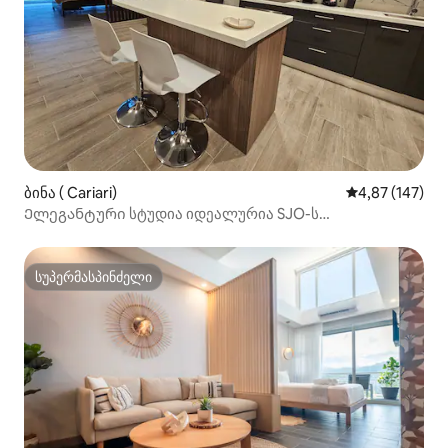
ბინა ( Cariari)
საშუალო შეფა
4,87 (147)
Ელეგანტური სტუდია იდეალურია SJO-ს
აეროპორტთან
სუპერმასპინძელი
სუპერმასპინძელი