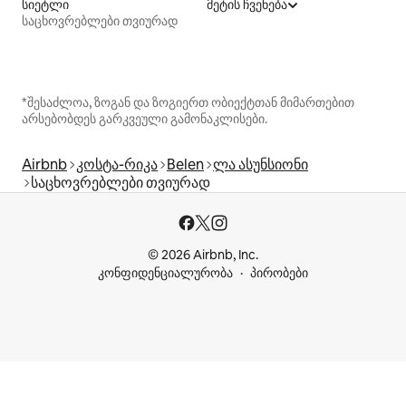
სიეტლი
მეტის ჩვენება
საცხოვრებლები თვიურად
*შესაძლოა, ზოგან და ზოგიერთ ობიექტთან მიმართებით
არსებობდეს გარკვეული გამონაკლისები.
Airbnb
კოსტა-რიკა
Belen
ლა ასუნსიონი
საცხოვრებლები თვიურად
© 2026 Airbnb, Inc.
კონფიდენციალურობა
პირობები