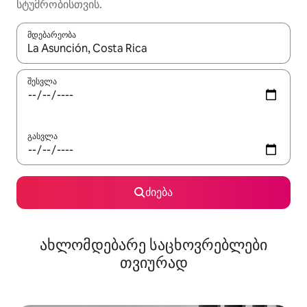
სტუმრობისთვის.
მდებარეობა
როცა შედეგები ხელმისაწვდომი გახდება, ნავიგაციისთვის გამ
შესვლა
გასვლა
ძიება
ახლომდებარე საცხოვრებლები
თვიურად