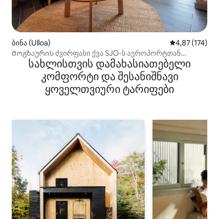
ბინა (Ulloa)
საშუალო შეფა
4,87 (174)
Მოგზაურის ძვირფასი ქვა SJO-ს აეროპორტთან
სახლისთვის დამახასიათებელი
ახლოს
კომფორტი და შესანიშნავი
ყოველთვიური ტარიფები