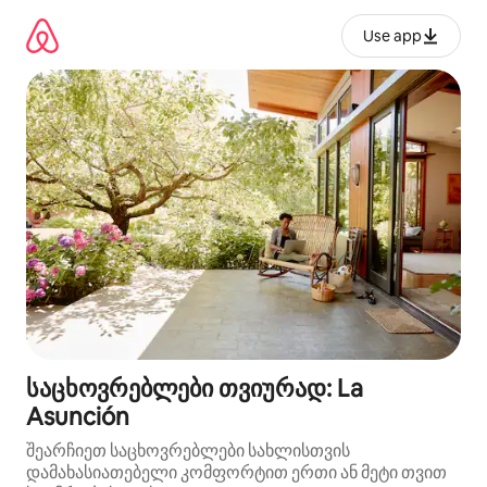
კონტენტზე
გადასვლა
Use app
საცხოვრებლები თვიურად: La
Asunción
შეარჩიეთ საცხოვრებლები სახლისთვის
დამახასიათებელი კომფორტით ერთი ან მეტი თვით