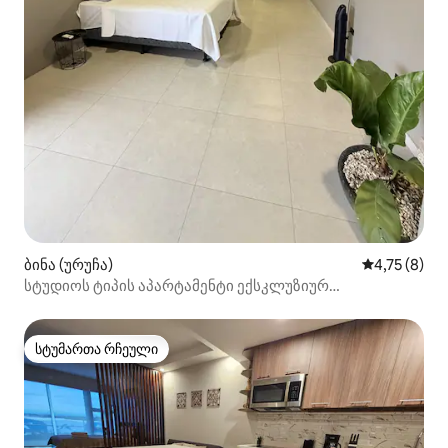
ბინა (ურუჩა)
საშუალო შე
4,75 (8)
სტუდიოს ტიპის აპარტამენტი ექსკლუზიურ
რეზიდენციაში | Cariari
სტუმართა რჩეული
სტუმართა რჩეული