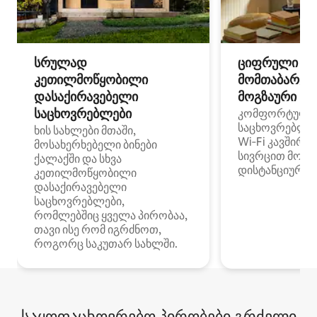
სრულად
ციფრული
კეთილმოწყობილი
მომთაბარეებ
დასაქირავებელი
მოგზაური სპ
საცხოვრებლები
კომფორტული
საცხოვრებლე
ხის სახლები მთაში,
Wi‑Fi კავშირი
მოსახერხებელი ბინები
სივრცით მობი
ქალაქში და სხვა
დისტანციური მ
კეთილმოწყობილი
დასაქირავებელი
საცხოვრებლები,
რომლებშიც ყველა პირობაა,
თავი ისე რომ იგრძნოთ,
როგორც საკუთარ სახლში.
საყოფაცხოვრებო პირობები გრძელი