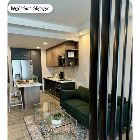
სტუმართა რჩეული
სტუმართა რჩეული