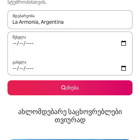
სტუმრობისთვის.
მდებარეობა
როცა შედეგები ხელმისაწვდომი გახდება, ნავიგაციისთვის გამ
შესვლა
გასვლა
ძიება
ახლომდებარე საცხოვრებლები
თვიურად