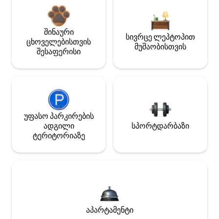
შინაური
სივრცე ლეპტოპით
ცხოველებისთვის
მუშაობისთვის
შესაფერისი
უფასო პარკირების
ადგილი
სპორტდარბაზი
ტერიტორიაზე
აპარტამენტი