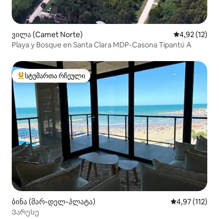
ვილა (Camet Norte)
საშუალო შეფ
4,92 (12)
Playa y Bosque en Santa Clara MDP-Casona Tipantú A
სტუმართა რჩეული
სტუმართა რჩეული მოწინავე ვარიანტი
ბინა (მარ-დელ-პლატა)
საშუალო შეფა
4,97 (112)
Ვარესე