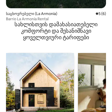
საცხოვრებელი (La Armonía)
საშუალო 
5 (6)
Barrio La Armonía Rental
სახლისთვის დამახასიათებელი
კომფორტი და შესანიშნავი
ყოველთვიური ტარიფები