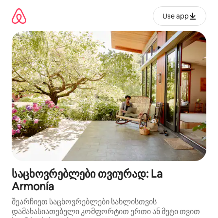
კონტენტზე
გადასვლა
Use app
საცხოვრებლები თვიურად: La
Armonía
შეარჩიეთ საცხოვრებლები სახლისთვის
დამახასიათებელი კომფორტით ერთი ან მეტი თვით