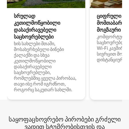
სრულად
ციფრული
კეთილმოწყობილი
მომთაბარეებ
დასაქირავებელი
მოგზაური სპ
საცხოვრებლები
კომფორტული
საცხოვრებლე
ხის სახლები მთაში,
Wi‑Fi კავშირი
მოსახერხებელი ბინები
სივრცით მობი
ქალაქში და სხვა
დისტანციური მ
კეთილმოწყობილი
დასაქირავებელი
საცხოვრებლები,
რომლებშიც ყველა პირობაა,
თავი ისე რომ იგრძნოთ,
როგორც საკუთარ სახლში.
საყოფაცხოვრებო პირობები გრძელი
ვადით სტუმრობისთვის და