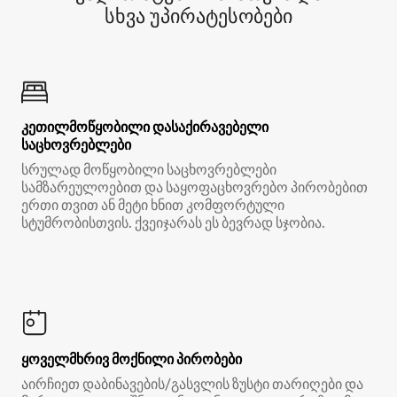
სხვა უპირატესობები
კეთილმოწყობილი დასაქირავებელი
საცხოვრებლები
სრულად მოწყობილი საცხოვრებლები
სამზარეულოებით და საყოფაცხოვრებო პირობებით
ერთი თვით ან მეტი ხნით კომფორტული
სტუმრობისთვის. ქვეიჯარას ეს ბევრად სჯობია.
ყოველმხრივ მოქნილი პირობები
აირჩიეთ დაბინავების/გასვლის ზუსტი თარიღები და