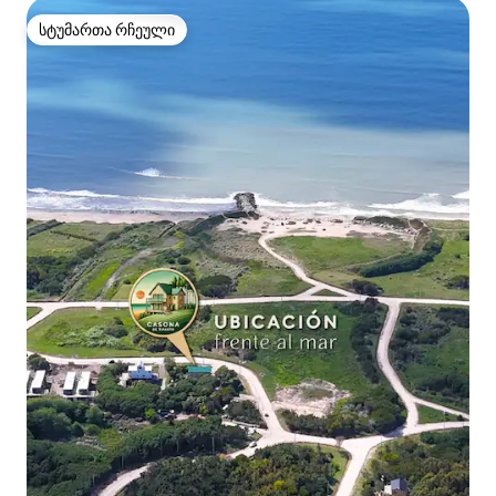
სტუმართა რჩეული
სტუმართა რჩეული