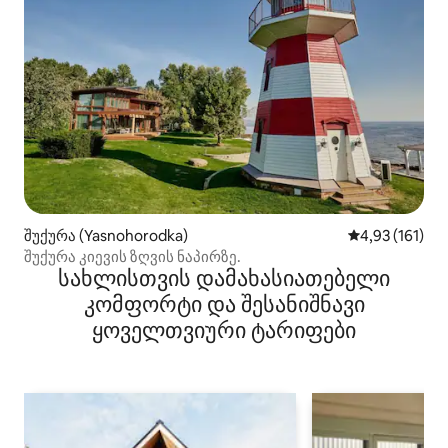
შუქურა (Yasnohorodka)
საშუალო შეფა
4,93 (161)
შუქურა კიევის ზღვის ნაპირზე.
სახლისთვის დამახასიათებელი
კომფორტი და შესანიშნავი
ყოველთვიური ტარიფები