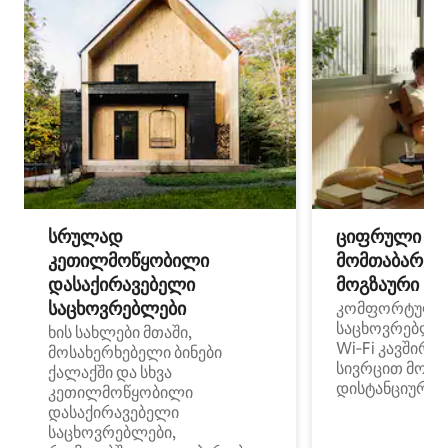
სრულად
ციფრული
კეთილმოწყობილი
მომთაბარეებ
დასაქირავებელი
მოგზაური სპ
საცხოვრებლები
კომფორტული
საცხოვრებლე
ხის სახლები მთაში,
Wi‑Fi კავშირი
მოსახერხებელი ბინები
სივრცით მობი
ქალაქში და სხვა
დისტანციური მ
კეთილმოწყობილი
დასაქირავებელი
საცხოვრებლები,