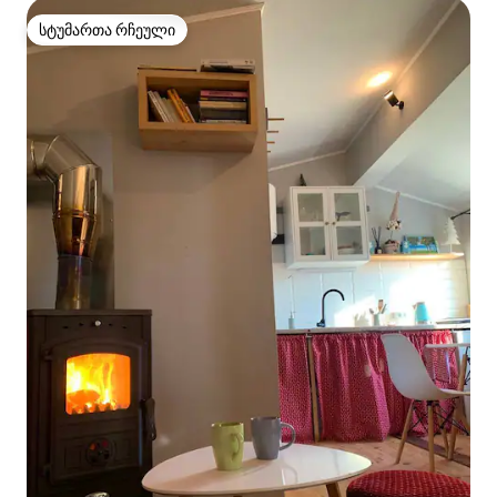
სტუმართა რჩეული
სტუმართა რჩეული