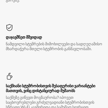
გარეშე.*
დაჯავშნეთ მშვიდად
ნამდვილი სტუმრების მიმოხილვები და სადღეღამისო
მხარდაჭერა მთელი სტუმრობის განმავლობაში.
საქმიანი სტუმრობისთვის შესაფერისი ვარიანტები
მათთვის, ვინც დისტანციურად მუშაობს
საქმეზე გიწევთ მოგზაურობა? იპოვეთ
საცხოვრებლები გრძელვადიანი სტუმრობისთვის
სწრაფი Wi‑Fi კავშირითა და სამუშაო სივრცით.