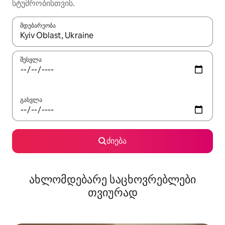
სტუმრობისთვის.
მდებარეობა
როცა შედეგები ხელმისაწვდომი გახდება, ნავიგაციისთვის გამ
შესვლა
გასვლა
ძიება
ახლომდებარე საცხოვრებლები
თვიურად