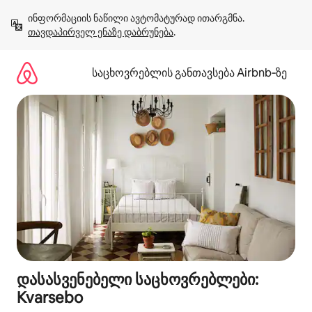
კონტენტზე
ინფორმაციის ნაწილი ავტომატურად ითარგმნა. 
გადასვლა
თავდაპირველ ენაზე დაბრუნება
.
საცხოვრებლის განთავსება Airbnb‑ზე
დასასვენებელი საცხოვრებლები:
Kvarsebo