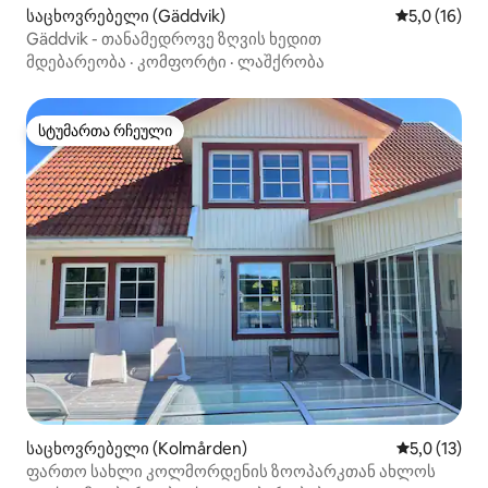
საცხოვრებელი (Gäddvik)
საშუალო შე
5,0 (16)
Gäddvik - თანამედროვე ზღვის ხედით
მდებარეობა
·
კომფორტი
·
ლაშქრობა
სტუმართა რჩეული
სტუმართა რჩეული
საცხოვრებელი (Kolmården)
საშუალო შე
5,0 (13)
ფართო სახლი კოლმორდენის ზოოპარკთან ახლოს