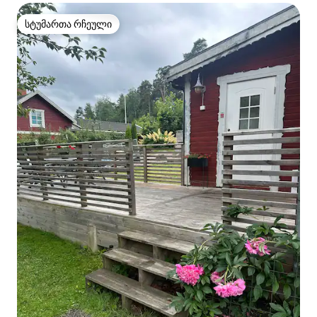
სტუმართა რჩეული
სტუმართა რჩეული