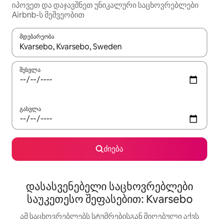
იპოვეთ და დაჯავშნეთ უნიკალური საცხოვრებლები
Airbnb-ს მეშვეობით
მდებარეობა
როცა შედეგები ხელმისაწვდომი გახდება, ნავიგაციისთვის გამ
შესვლა
გასვლა
ძიება
დასასვენებელი საცხოვრებლები
საუკეთესო შეფასებით: Kvarsebo
ამ საცხოვრებლებს სტუმრებისგან მიღებული აქვს