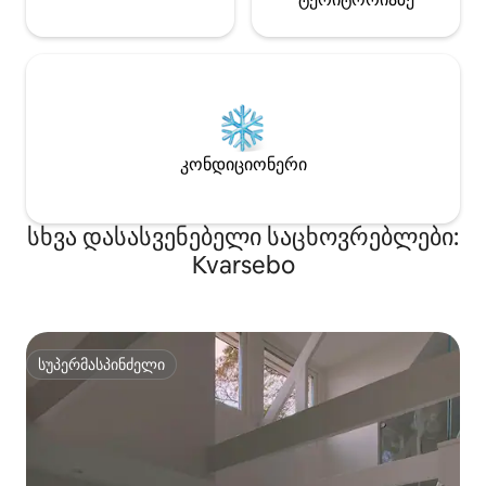
კონდიციონერი
სხვა დასასვენებელი საცხოვრებლები:
Kvarsebo
სუპერმასპინძელი
სუპერმასპინძელი