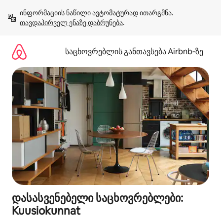
კონტენტზე
ინფორმაციის ნაწილი ავტომატურად ითარგმნა. 
გადასვლა
თავდაპირველ ენაზე დაბრუნება
.
საცხოვრებლის განთავსება Airbnb‑ზე
დასასვენებელი საცხოვრებლები:
Kuusiokunnat