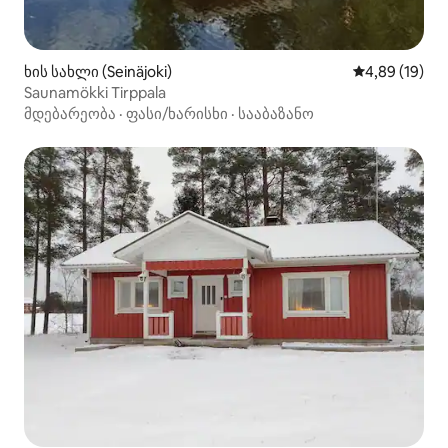
ხის სახლი (Seinäjoki)
საშუალო შეფ
4,89 (19)
Saunamökki Tirppala
მდებარეობა
·
ფასი/ხარისხი
·
სააბაზანო