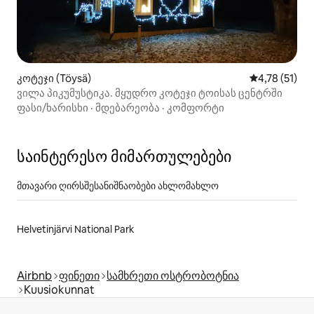
კოტეჯი (Töysä)
საშუალო შეფ
4,78 (51)
ვილა პიკუმუსტიკა. მყუდრო კოტეჯი ტოისას ცენტრში
ფასი/ხარისხი
·
მდებარეობა
·
კომფორტი
საინტერესო მიმართულებები
მთავარი ღირსშესანიშნაობები ახლომახლო
Helvetinjärvi National Park
Airbnb
ფინეთი
სამხრეთი ოსტრობოტნია
Kuusiokunnat