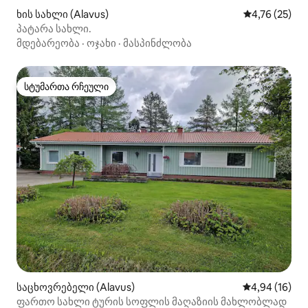
ხის სახლი (Alavus)
საშუალო შეფ
4,76 (25)
პატარა სახლი.
მდებარეობა
·
ოჯახი
·
მასპინძლობა
სტუმართა რჩეული
სტუმართა რჩეული
საცხოვრებელი (Alavus)
საშუალო შეფ
4,94 (16)
ფართო სახლი ტურის სოფლის მაღაზიის მახლობლად