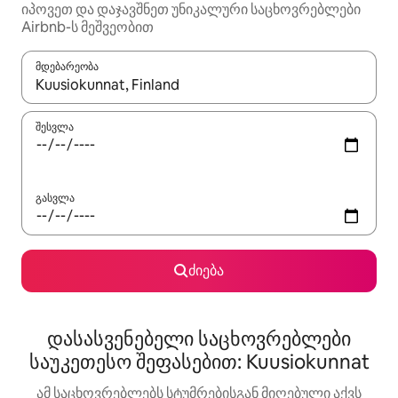
იპოვეთ და დაჯავშნეთ უნიკალური საცხოვრებლები
Airbnb-ს მეშვეობით
მდებარეობა
როცა შედეგები ხელმისაწვდომი გახდება, ნავიგაციისთვის გამ
შესვლა
გასვლა
ძიება
დასასვენებელი საცხოვრებლები
საუკეთესო შეფასებით: Kuusiokunnat
ამ საცხოვრებლებს სტუმრებისგან მიღებული აქვს