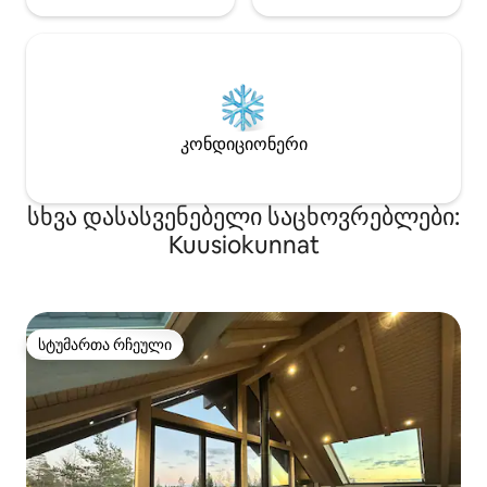
კონდიციონერი
სხვა დასასვენებელი საცხოვრებლები:
Kuusiokunnat
სტუმართა რჩეული
სტუმართა რჩეული