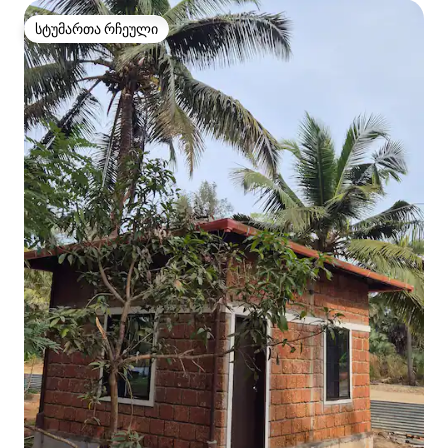
სტუმართა რჩეული
სტუმართა რჩეული