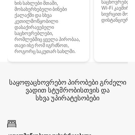
საცხოვრებლე
ხის სახლები მთაში,
Wi‑Fi კავშირი
მოსახერხებელი ბინები
სივრცით მობი
ქალაქში და სხვა
დისტანციური მ
კეთილმოწყობილი
დასაქირავებელი
საცხოვრებლები,
რომლებშიც ყველა პირობაა,
თავი ისე რომ იგრძნოთ,
როგორც საკუთარ სახლში.
საყოფაცხოვრებო პირობები გრძელი
ვადით სტუმრობისთვის და
სხვა უპირატესობები