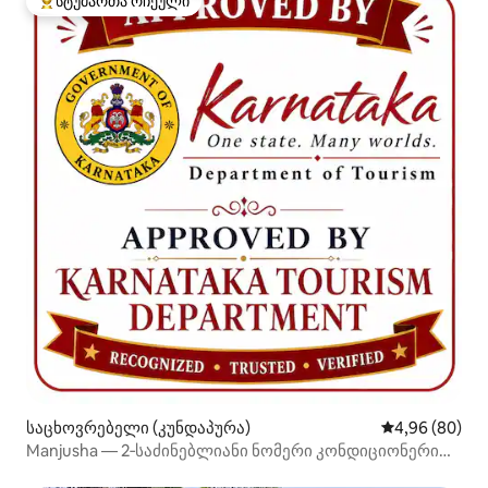
სტუმართა რჩეული
სტუმართა რჩეული მოწინავე ვარიანტი
საცხოვრებელი (კუნდაპურა)
საშუალო შეფა
4,96 (80)
Manjusha — 2‑საძინებლიანი ნომერი კონდიციონერით
(45 წუთშია მუკამბიკის ტაძრამდე)