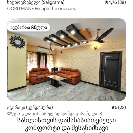
საცხოვრებელი (Saligrama)
საშუალო შეფ
4,76 (38)
OORU MANE Escape the ordinary.
სტუმართა რჩეული
სტუმართა რჩეული
აგარაკი (კუნდაპურა)
საშუალო შ
5 (23)
Ლუქს-კლასის, სრულად კონდიცირებული 3-
სახლისთვის დამახასიათებელი
საძინებლიანი სახლი
კომფორტი და შესანიშნავი