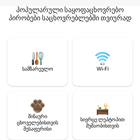
პოპულარული საყოფაცხოვრებო
პირობები საცხოვრებლებში თვიურად
სამზარეულო
Wi-Fi
შინაური
სივრცე ლეპტოპით
ცხოველებისთვის
მუშაობისთვის
შესაფერისი