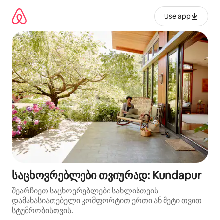
კონტენტზე
გადასვლა
Use app
საცხოვრებლები თვიურად: Kundapur
შეარჩიეთ საცხოვრებლები სახლისთვის
დამახასიათებელი კომფორტით ერთი ან მეტი თვით
სტუმრობისთვის.