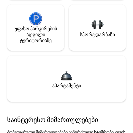
უფასო პარკირების
ადგილი
სპორტდარბაზი
ტერიტორიაზე
აპარტამენტი
საინტერესო მიმართულებები
პოპულარული მიმართულებები ხანგრძლივი სტუმრობისთვის