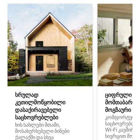
სრულად
ციფრული
კეთილმოწყობილი
მომთაბარეებ
დასაქირავებელი
მოგზაური სპ
საცხოვრებლები
კომფორტული
საცხოვრებლე
ხის სახლები მთაში,
Wi‑Fi კავშირი
მოსახერხებელი ბინები
სივრცით მობი
ქალაქში და სხვა