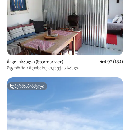
მიკროსახლი (Stormsrivier)
საშუალო შეფა
4,92 (184)
Შტორმის მდინარე თუნუქის სახლი
სუპერმასპინძელი
სუპერმასპინძელი