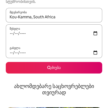
სტუმრობისთვის.
მდებარეობა
როცა შედეგები ხელმისაწვდომი გახდება, ნავიგაციისთვის გამ
შესვლა
გასვლა
ძიება
ახლომდებარე საცხოვრებლები
თვიურად