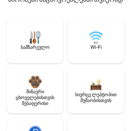
სამზარეულო
Wi-Fi
შინაური
სივრცე ლეპტოპით
ცხოველებისთვის
მუშაობისთვის
შესაფერისი