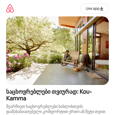
კონტენტზე
გადასვლა
Use app
საცხოვრებლები თვიურად: Kou-
Kamma
შეარჩიეთ საცხოვრებლები სახლისთვის
დამახასიათებელი კომფორტით ერთი ან მეტი თვით