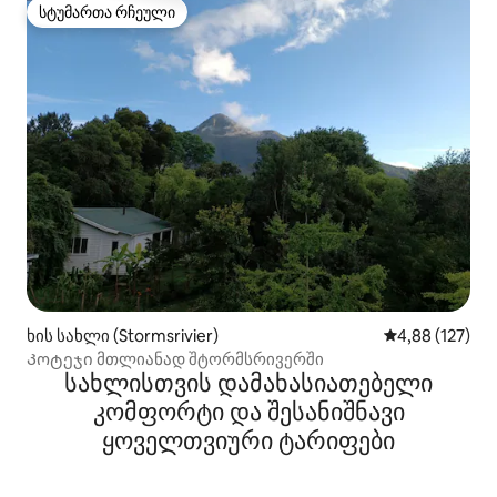
სტუმართა რჩეული
სტუმართა რჩეული
ხის სახლი (Stormsrivier)
საშუალო შეფა
4,88 (127)
Კოტეჯი მთლიანად შტორმსრივერში
სახლისთვის დამახასიათებელი
კომფორტი და შესანიშნავი
ყოველთვიური ტარიფები