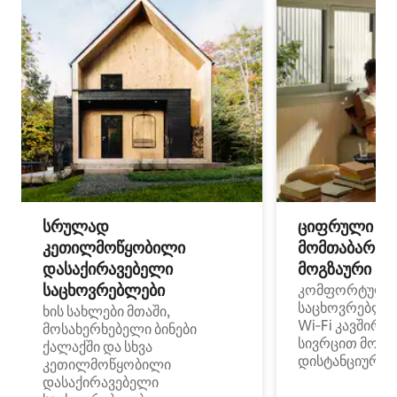
სრულად
ციფრული
კეთილმოწყობილი
მომთაბარეებ
დასაქირავებელი
მოგზაური სპ
საცხოვრებლები
კომფორტული
საცხოვრებლე
ხის სახლები მთაში,
Wi‑Fi კავშირი
მოსახერხებელი ბინები
სივრცით მობი
ქალაქში და სხვა
დისტანციური მ
კეთილმოწყობილი
დასაქირავებელი