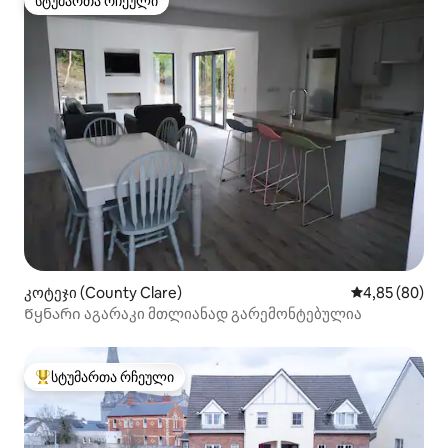
სტუმართა რჩეული
სტუმართა რჩეული
კოტეჯი (County Clare)
საშუალო შეფა
4,85 (80)
Წყნარი აგარაკი მთლიანად გარემონტებულია
სტუმართა რჩეული
სტუმართა რჩეული მოწინავე ვარიანტი