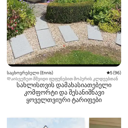
საცხოვრებელი (Ennis)
საშუალო შ
5 (96)
Დაისვენეთ მშვიდი ფუფუნებით მოჰერის კლდეებთან
სახლისთვის დამახასიათებელი
კომფორტი და შესანიშნავი
ყოველთვიური ტარიფები