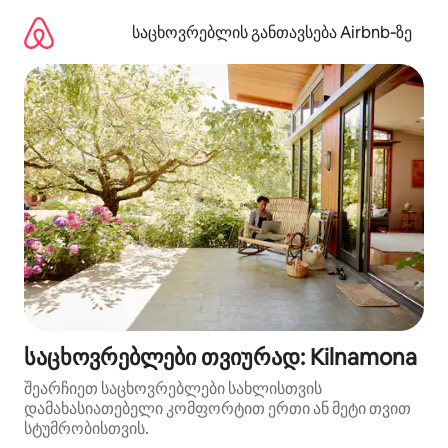
კონტენტზე
გადასვლა
საცხოვრებლის განთავსება Airbnb‑ზე
საცხოვრებლები თვიურად: Kilnamona
შეარჩიეთ საცხოვრებლები სახლისთვის
დამახასიათებელი კომფორტით ერთი ან მეტი თვით
სტუმრობისთვის.