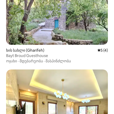
ხის სახლი (Gharifeh)
საშუალო 
5 (4)
Bayt Broud Guesthouse
ოჯახი
·
მდებარეობა
·
მასპინძლობა