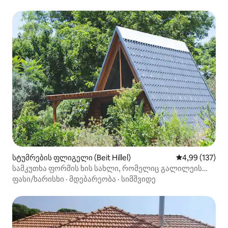
სტუმრების ფლიგელი (Beit Hillel)
საშუალო შეფა
4,99 (137)
სამკუთხა ფორმის ხის სახლი, რომელიც გალილეის
ხედით დგას
ფასი/ხარისხი
·
მდებარეობა
·
სიმშვიდე