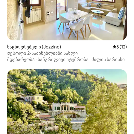
საცხოვრებელი (Jezzine)
საშუალო 
5 (12)
Ჯესოლი 2-საძინებლიანი სახლი
მდებარეობა
·
ხანგრძლივი სტუმრობა
·
ძილის ხარისხი