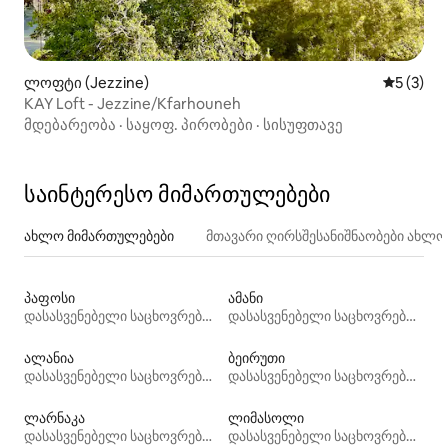
ლოფტი (Jezzine)
საშუალო 
5 (3)
KAY Loft - Jezzine/Kfarhouneh
მდებარეობა
·
საყოფ. პირობები
·
სისუფთავე
საინტერესო მიმართულებები
ახლო მიმართულებები
მთავარი ღირსშესანიშნაობები ახლ
პაფოსი
ამანი
დასასვენებელი საცხოვრებლები
დასასვენებელი საცხოვრებლები
ალანია
ბეირუთი
დასასვენებელი საცხოვრებლები
დასასვენებელი საცხოვრებლები
ლარნაკა
ლიმასოლი
დასასვენებელი საცხოვრებლები
დასასვენებელი საცხოვრებლები