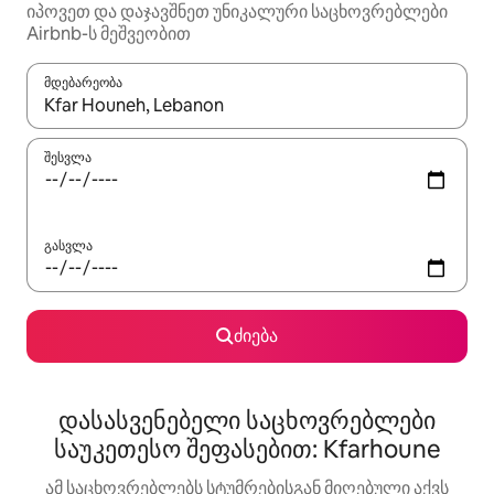
იპოვეთ და დაჯავშნეთ უნიკალური საცხოვრებლები
Airbnb-ს მეშვეობით
მდებარეობა
როცა შედეგები ხელმისაწვდომი გახდება, ნავიგაციისთვის გამ
შესვლა
გასვლა
ძიება
დასასვენებელი საცხოვრებლები
საუკეთესო შეფასებით: Kfarhoune
ამ საცხოვრებლებს სტუმრებისგან მიღებული აქვს