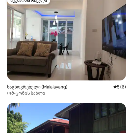
სტუმართა რჩეული
სტუმართა რჩეული
საცხოვრებელი (Malalayang)
საშუალო 
5 (6)
Ომ-ჯონის სახლი