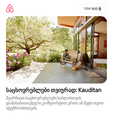
კონტენტზე
გადასვლა
Use app
საცხოვრებლები თვიურად: Kauditan
შეარჩიეთ საცხოვრებლები სახლისთვის
დამახასიათებელი კომფორტით ერთი ან მეტი თვით
სტუმრობისთვის.