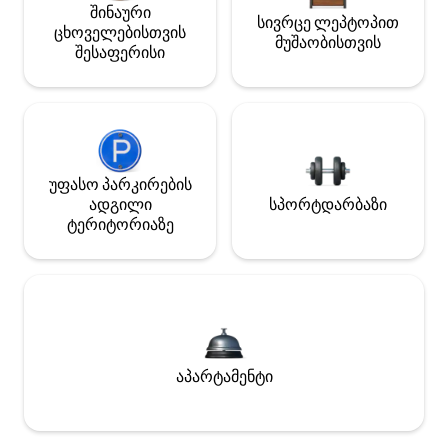
შინაური
სივრცე ლეპტოპით
ცხოველებისთვის
მუშაობისთვის
შესაფერისი
უფასო პარკირების
ადგილი
სპორტდარბაზი
ტერიტორიაზე
აპარტამენტი