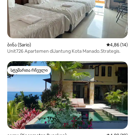
ბინა (Sario)
საშუალო შეფ
4,86 (14)
Unit726 Apartemen diJantung Kota Manado.Strategis.
სტუმართა რჩეული
სტუმართა რჩეული