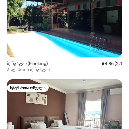
ბუნგალო (Pineleng)
საშუალო შეფა
4,86 (22)
Კალასიის ბუნგალო
სტუმართა რჩეული
სტუმართა რჩეული