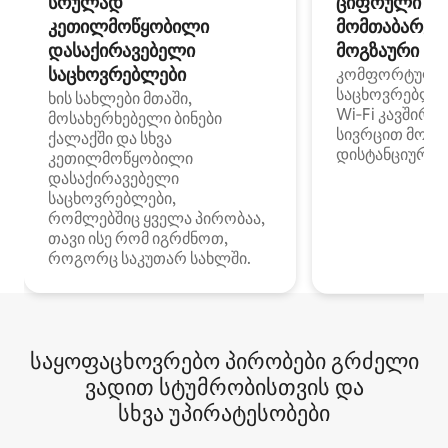
სრულად
ციფრული
კეთილმოწყობილი
მომთაბარეებ
დასაქირავებელი
მოგზაური სპ
საცხოვრებლები
კომფორტული
საცხოვრებლე
ხის სახლები მთაში,
Wi‑Fi კავშირი
მოსახერხებელი ბინები
სივრცით მობი
ქალაქში და სხვა
დისტანციური მ
კეთილმოწყობილი
დასაქირავებელი
საცხოვრებლები,
რომლებშიც ყველა პირობაა,
თავი ისე რომ იგრძნოთ,
როგორც საკუთარ სახლში.
საყოფაცხოვრებო პირობები გრძელი
ვადით სტუმრობისთვის და
სხვა უპირატესობები