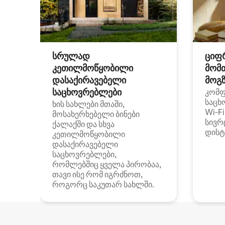
სრულად
ციფ
კეთილმოწყობილი
მომ
დასაქირავებელი
მოგზ
საცხოვრებლები
კომ
საცხ
ხის სახლები მთაში,
Wi‑F
მოსახერხებელი ბინები
სივრ
ქალაქში და სხვა
დისტ
კეთილმოწყობილი
დასაქირავებელი
საცხოვრებლები,
რომლებშიც ყველა პირობაა,
თავი ისე რომ იგრძნოთ,
როგორც საკუთარ სახლში.