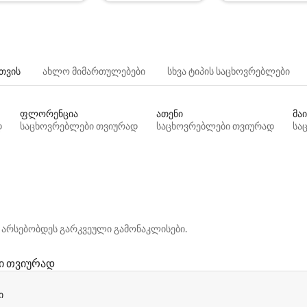
თვის
ახლო მიმართულებები
სხვა ტიპის საცხოვრებლები
ფლორენცია
ათენი
მაი
დ
საცხოვრებლები თვიურად
საცხოვრებლები თვიურად
სა
 არსებობდეს გარკვეული გამონაკლისები.
ი თვიურად
ი