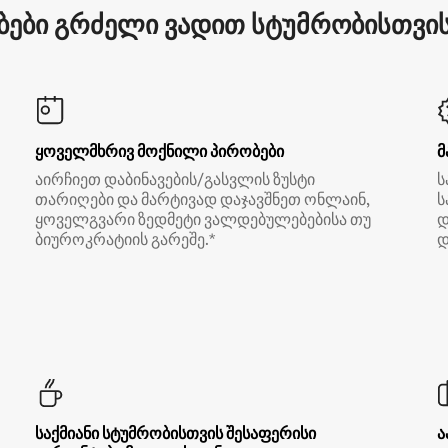
ები გრძელი ვადით სტუმრობისთვის 
ყოველმხრივ მოქნილი პირობები
მ
აირჩიეთ დაბინავების/გასვლის ზუსტი
ს
თარიღები და მარტივად დაჯავშნეთ ონლაინ,
ს
ყოველგვარი ზედმეტი ვალდებულებებისა თუ
დ
ბიუროკრატიის გარეშე.*
დ
საქმიანი სტუმრობისთვის შესაფერისი
ა