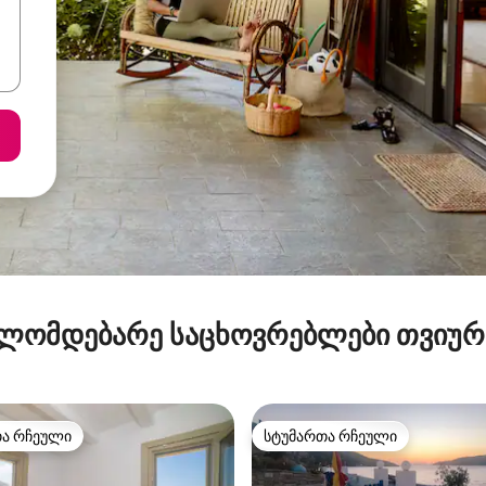
ლომდებარე საცხოვრებლები თვიუ
თა რჩეული
სტუმართა რჩეული
თა რჩეული
სტუმართა რჩეული