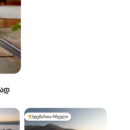
რად
სტუმართა რჩეული
სტუმართა რჩეული მოწინავე ვარიანტი