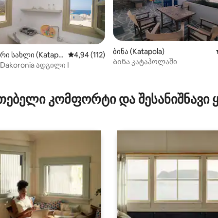
ბინა (Katapola)
ი სახლი (Katapol
საშუალო შეფასებაა 5‑დან 4,94, 112 მიმოხ
4,94 (112)
Ბინა კატაპოლაში
Dakoronia ადგილი I
ა 5‑დან 5, 25 მიმოხილვა
თებელი კომფორტი და შესანიშნავი