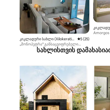
კიკლადურ
a)
Amorgos 
კიკლადური სახლი (Xilokeratid
საშუალო შეფასება
5 (25)
i)
„მონოპეტრა“ განსაცვიფრებელი
სახლისთვის დამახასია
ზღვისპირა ბინა