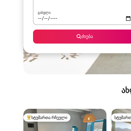
გასვლა
ძიება
ახ
სტუმართა რჩეული
სტუმარ
სტუმართა რჩეული მოწინავე ვარიანტი
სტუმარ