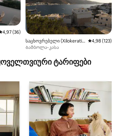
საშუალო შეფასებაა 5‑დან 4,97, 36 მიმოხილვა
4,97 (36)
ილვა
საცხოვრებელი (Xilokeratid
საშუალო შეფასებაა 5
4,98 (123)
i)
Ბამბოლა-კასა
 ყოველთვიური ტარიფები