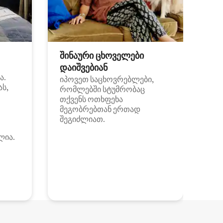
შინაური ცხოველები
დაიშვებიან
ა.
იპოვეთ საცხოვრებლები,
ას,
რომლებში სტუმრობაც
თქვენს ოთხფეხა
მეგობრებთან ერთად
შეგიძლიათ.
ლია.