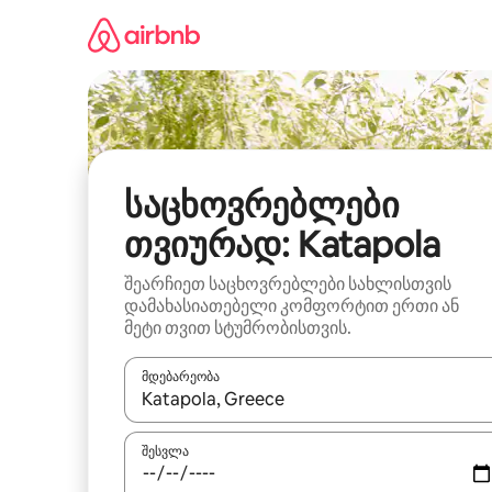
კონტენტზე
გადასვლა
საცხოვრებლები
თვიურად: Katapola
შეარჩიეთ საცხოვრებლები სახლისთვის
დამახასიათებელი კომფორტით ერთი ან
მეტი თვით სტუმრობისთვის.
მდებარეობა
როცა შედეგები ხელმისაწვდომი გახდება, ნავიგა
შესვლა