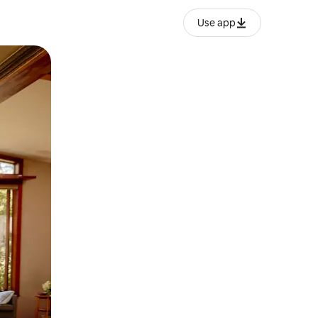
Use app
ან შეხებისა თუ თითის გასმის ჟესტები.