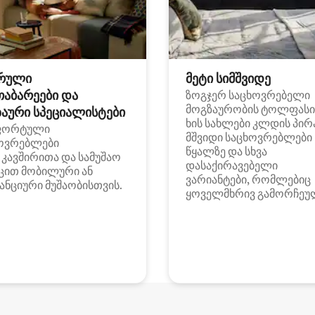
რული
მეტი სიმშვიდე
თაბარეები და
ზოგჯერ საცხოვრებელი
მოგზაურობის ტოლფასი
აური სპეციალისტები
ხის სახლები კლდის პირ
ფორტული
მშვიდი საცხოვრებლები
ოვრებლები
წყალზე და სხვა
i კავშირითა და სამუშაო
დასაქირავებელი
ცით მობილური ან
ვარიანტები, რომლებიც
ანციური მუშაობისთვის.
ყოველმხრივ გამორჩეუ