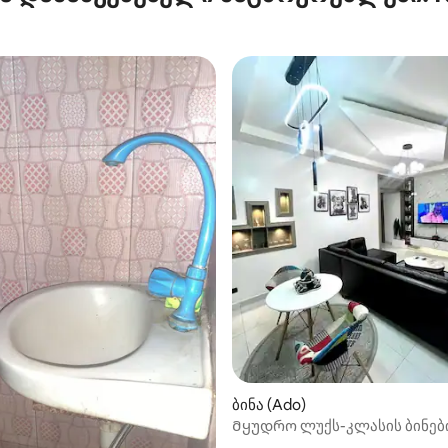
ბინა (Ado)
Მყუდრო ლუქს-კლასის ბინებ