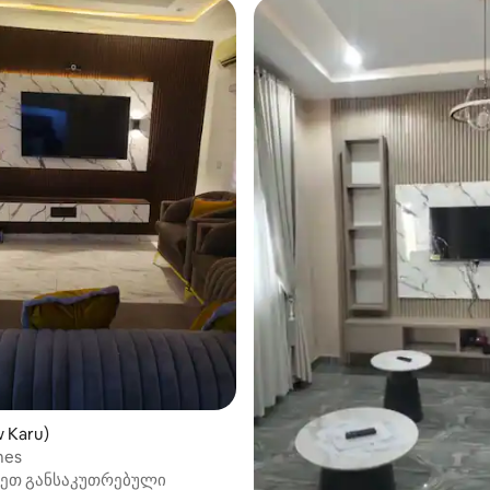
 Karu)
mes
ნეთ განსაკუთრებული