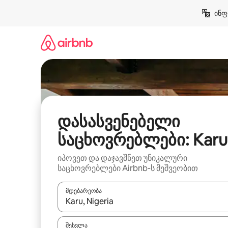
კონტენტზე
ინფ
გადასვლა
დასასვენებელი
საცხოვრებლები: Karu
იპოვეთ და დაჯავშნეთ უნიკალური
საცხოვრებლები Airbnb-ს მეშვეობით
მდებარეობა
როცა შედეგები ხელმისაწვდომი გახდება, ნავიგა
შესვლა