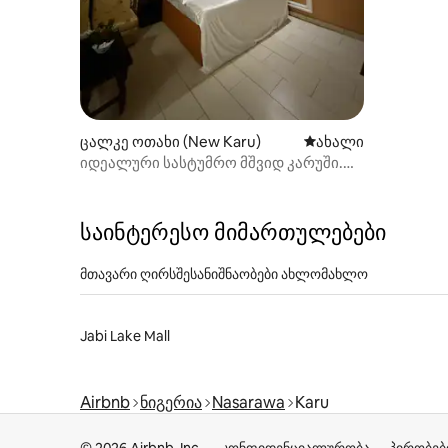
ცალკე ოთახი (New Karu)
ახლად დამატებულ
ახალი
იდეალური სასტუმრო მშვიდ კარუში.
ქალაქური ცხოვრებისგან მოშორებით
საინტერესო მიმართულებები
მთავარი ღირსშესანიშნაობები ახლომახლო
Jabi Lake Mall
Airbnb
ნიგერია
Nasarawa
Karu