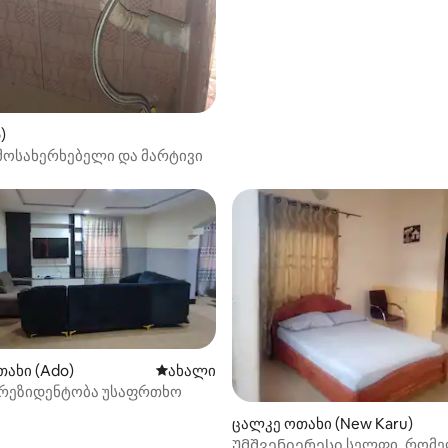
)
მოსახერხებელი და მარტივი
ახი (Ado)
ახლად დამატებული საცხოვრებელი
ახალი
 რეზიდენტობა უსაფრთხო
ცალკე ოთახი (New Karu)
Უმშვენიერესი სელფი, რომ