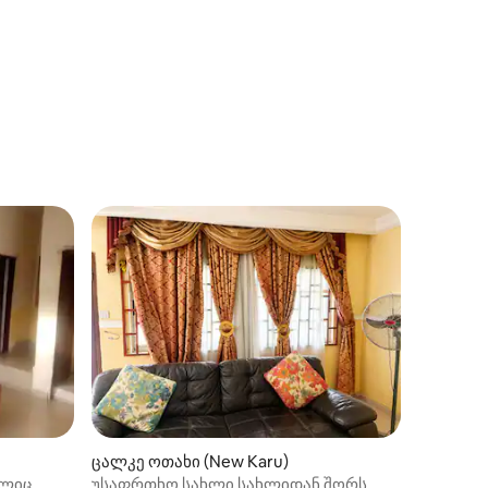
ცალკე ოთახი (New Karu)
ელიც
უსაფრთხო სახლი სახლიდან შორს,