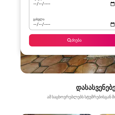
გასვლა
ძიება
დასასვენებ
ამ საცხოვრებლებს სტუმრებისგან მ