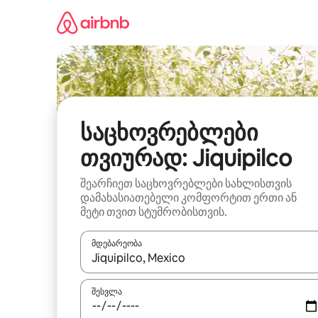
კონტენტზე
გადასვლა
საცხოვრებლები
თვიურად: Jiquipilco
შეარჩიეთ საცხოვრებლები სახლისთვის
დამახასიათებელი კომფორტით ერთი ან
მეტი თვით სტუმრობისთვის.
მდებარეობა
როცა შედეგები ხელმისაწვდომი გახდება, ნავიგა
შესვლა