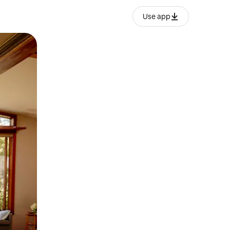
Use app
ან შეხებისა თუ თითის გასმის ჟესტები.