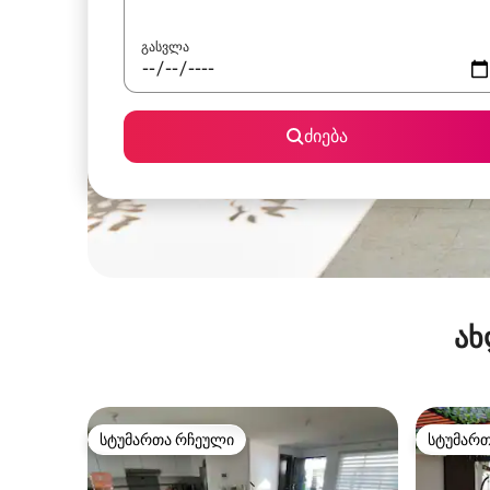
გასვლა
ძიება
ახ
სტუმართა რჩეული
სტუმარ
სტუმართა რჩეული
სტუმარ