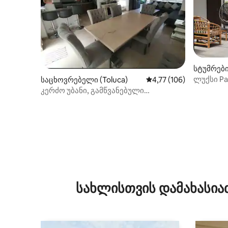
სტუმრები
Carbón)
ლუქსი P
საცხოვრებელი (Toluca)
საშუალო შეფასებაა 5‑
4,77 (106)
ხედით ტყ
კერძო უბანი, გამწვანებული
ტერიტორიები, სახლის გადასახადი
სახლისთვის დამახასია