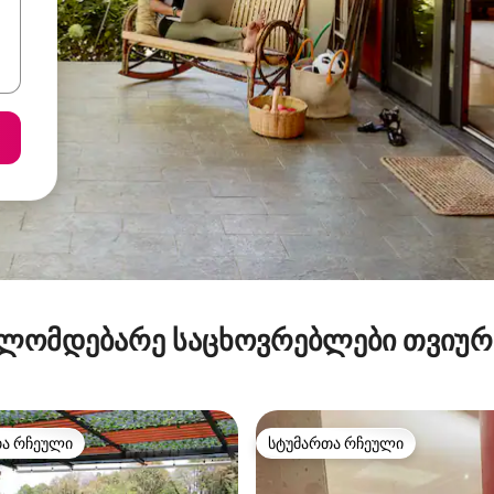
ლომდებარე საცხოვრებლები თვიუ
თა რჩეული
სტუმართა რჩეული
თა რჩეული
სტუმართა რჩეული