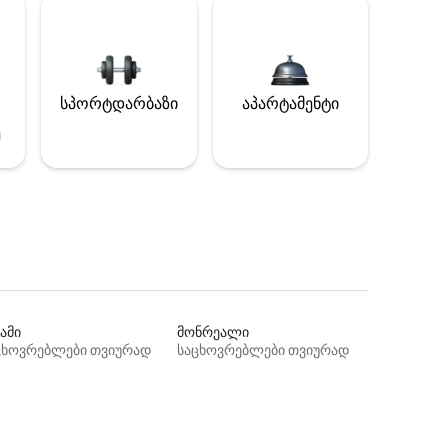
სპორტდარბაზი
აპარტამენტი
ე
ამი
მონრეალი
ცხოვრებლები თვიურად
საცხოვრებლები თვიურად