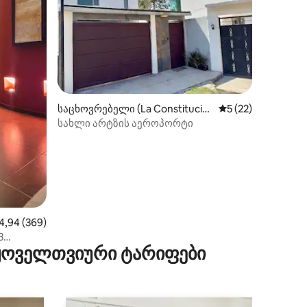
ილვა
საცხოვრებელი (La Constitució
საშუალო შეფასება
5 (22)
n Toltepec)
სახლი არტზის აეროპორტი
აშუალო შეფასებაა 5‑დან 4,94, 369 მიმოხილვა
4,94 (369)
3
 ყოველთვიური ტარიფები
ო