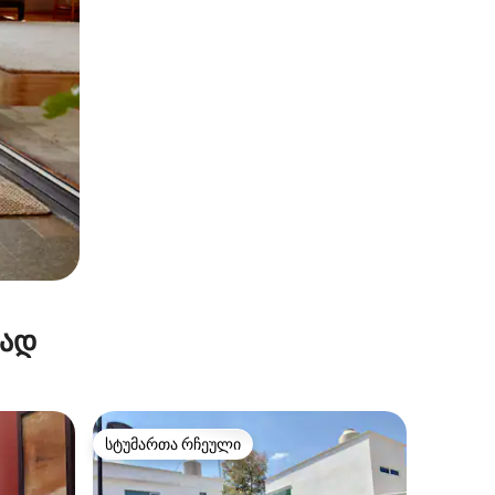
რად
სტუმართა რჩეული
სტუმართა რჩეული