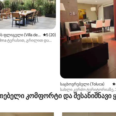
ს ფლიგელი (Villa del
საშუალო შეფასებაა 5‑დან 5, 20 მიმოხ
5 (20)
alma ტერასით, გრილით და
დან 4,77, 106 მიმოხილვა
ეზე
საცხოვრებელი (Toluca)
ს
სახლი კერძო ტერიტორიაზე, 
თებელი კომფორტი და შესანიშნავი
საძინებელი, ოჯახური გარემ