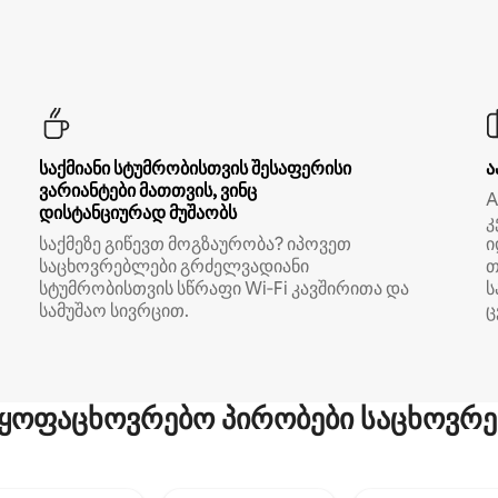
საქმიანი სტუმრობისთვის შესაფერისი
ა
ვარიანტები მათთვის, ვინც
A
დისტანციურად მუშაობს
კ
საქმეზე გიწევთ მოგზაურობა? იპოვეთ
ი
საცხოვრებლები გრძელვადიანი
თ
სტუმრობისთვის სწრაფი Wi‑Fi კავშირითა და
ს
სამუშაო სივრცით.
ც
ყოფაცხოვრებო პირობები საცხოვრე