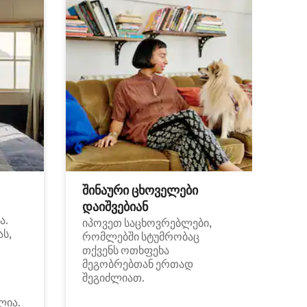
შინაური ცხოველები
დაიშვებიან
ა.
იპოვეთ საცხოვრებლები,
ას,
რომლებში სტუმრობაც
თქვენს ოთხფეხა
მეგობრებთან ერთად
შეგიძლიათ.
ლია.