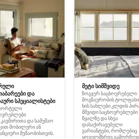
რული
მეტი სიმშვიდე
თაბარეები და
ზოგჯერ საცხოვრებელი
მოგზაურობის ტოლფასი
აური სპეციალისტები
ხის სახლები კლდის პირ
ფორტული
მშვიდი საცხოვრებლები
ოვრებლები
წყალზე და სხვა
i კავშირითა და სამუშაო
დასაქირავებელი
ცით მობილური ან
ვარიანტები, რომლებიც
ანციური მუშაობისთვის.
ყოველმხრივ გამორჩეუ