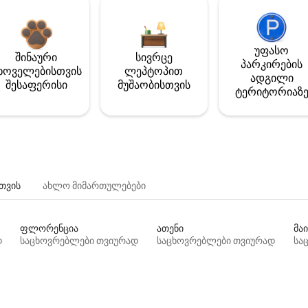
უფასო
შინაური
სივრცე
პარკირების
ხოველებისთვის
ლეპტოპით
ადგილი
შესაფერისი
მუშაობისთვის
ტერიტორიაზ
თვის
ახლო მიმართულებები
ფლორენცია
ათენი
მაი
დ
საცხოვრებლები თვიურად
საცხოვრებლები თვიურად
სა