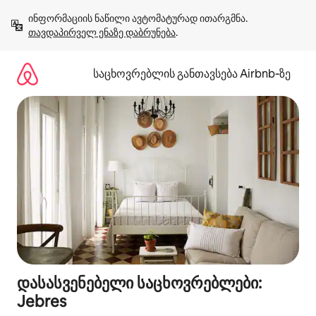
კონტენტზე
ინფორმაციის ნაწილი ავტომატურად ითარგმნა. 
გადასვლა
თავდაპირველ ენაზე დაბრუნება
.
საცხოვრებლის განთავსება Airbnb‑ზე
დასასვენებელი საცხოვრებლები:
Jebres