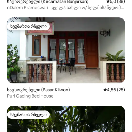
საცხოვრებელი (Kecamatan Banjarsari)
საშუალო შე
5,0 (38)
nDalem Prameswari - ყველა სახლი w/ ხელმისაწვდომი
ფასი
სტუმართა რჩეული
სტუმართა რჩეული
საცხოვრებელი (Pasar Kliwon)
საშუალო შეფა
4,86 (28)
Puri Gading Bed House
სტუმართა რჩეული
სტუმართა რჩეული