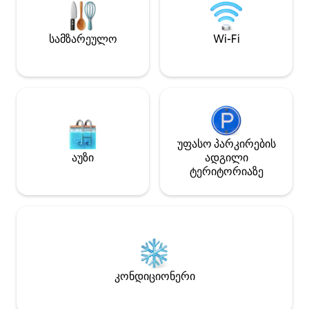
მაცივარი 11. დისპენ
გასათვალისწინებელი 1
აეროპორტამდე 2. 10 წუთი ბალაპა
სამზარეულო
Wi-Fi
სადგურამდე 3. 5 წუთი შრივედარამდე
ან მანაჰანის სტადიონ
შეიხ ზაიედის მე
უფასო პარკირების
აუზი
ადგილი
ტერიტორიაზე
კონდიციონერი