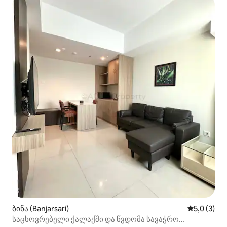
ბინა (Banjarsari)
საშუალო შ
5,0 (3)
საცხოვრებელი ქალაქში და წვდომა სავაჭრო