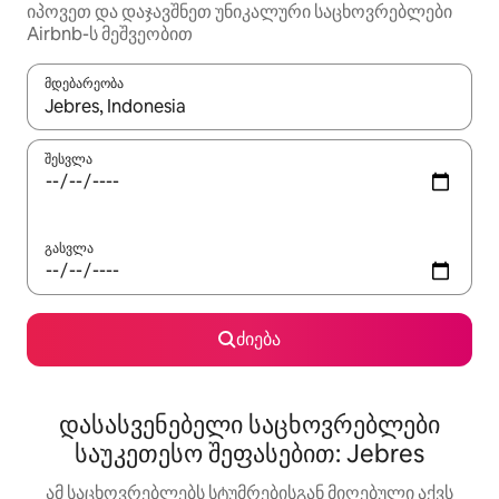
იპოვეთ და დაჯავშნეთ უნიკალური საცხოვრებლები
Airbnb-ს მეშვეობით
მდებარეობა
როცა შედეგები ხელმისაწვდომი გახდება, ნავიგაციისთვის გამ
შესვლა
გასვლა
ძიება
დასასვენებელი საცხოვრებლები
საუკეთესო შეფასებით: Jebres
ამ საცხოვრებლებს სტუმრებისგან მიღებული აქვს