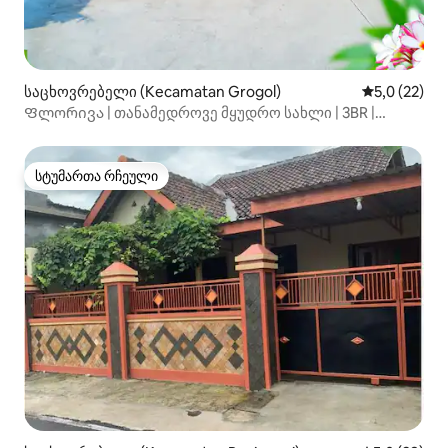
საცხოვრებელი (Kecamatan Grogol)
საშუალო შე
5,0 (22)
Ფლორივა | თანამედროვე მყუდრო სახლი | 3BR |
Pakuwon Mall
სტუმართა რჩეული
სტუმართა რჩეული