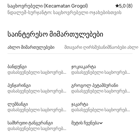
საცხოვრებელი (Kecamatan Grogol)
საშუალო შ
5,0 (8)
ნდალემ-სურჯანტო: საცხოვრებელი ოჯახებისთვის
საინტერესო მიმართულებები
ახლო მიმართულებები
მთავარი ღირსშესანიშნაობები ახლ
ბანდუნგი
ჯოკიაკარტა
დასასვენებელი საცხოვრებლები
დასასვენებელი საცხოვრებლები
პენჯარინგი
გროგოლ პეტამბურანი
დასასვენებელი საცხოვრებლები
დასასვენებელი საცხოვრებლები
ლემბანგი
ჯაკარტა
დასასვენებელი საცხოვრებლები
დასასვენებელი საცხოვრებლები
სამხრეთი ტანგერანგი
მეტის ჩვენება
დასასვენებელი საცხოვრებლები