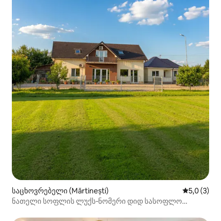
საცხოვრებელი (Mărtinești)
საშუალო შ
5,0 (3)
ნათელი სოფლის ლუქს‑ნომერი დიდ სასოფლო
მამულში