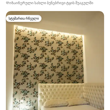
Დიზაინერული სახლი ბუნებრივი ტყის შუაგულში
სტუმართა რჩეული
სტუმართა რჩეული