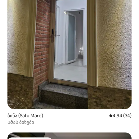
ბინა (Satu Mare)
საშუალო შეფა
4,94 (34)
Ემას ბინები