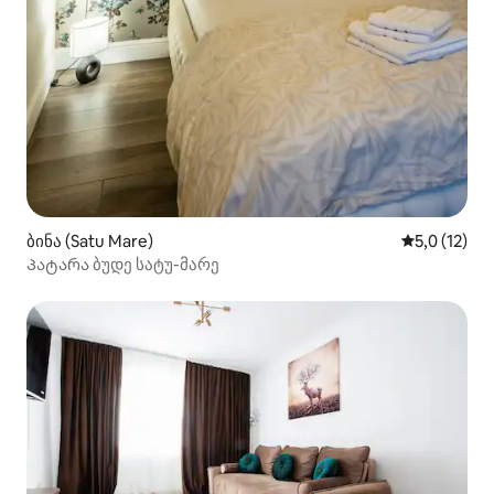
ბინა (Satu Mare)
საშუალო შე
5,0 (12)
Პატარა ბუდე სატუ-მარე