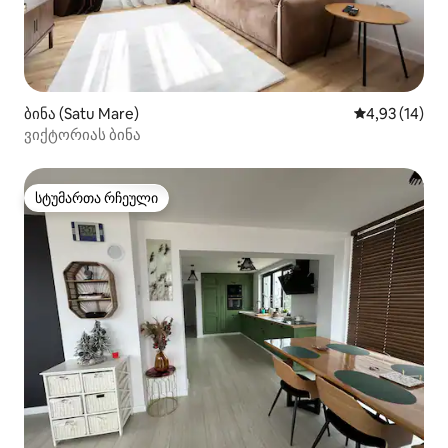
ბინა (Satu Mare)
საშუალო შეფ
4,93 (14)
ვიქტორიას ბინა
სტუმართა რჩეული
სტუმართა რჩეული