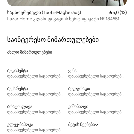
საცხოვრებელი (Tăuții-Măgherăuș)
საშუალო შე
5,0 (12)
Lazar Home კლასიფიკაციის სერტიფიკატი № 184551
საინტერესო მიმართულებები
ახლო მიმართულებები
ბუდაპეშტი
ვენა
დასასვენებელი საცხოვრებლები
დასასვენებელი საცხოვრებლები
ბუქარესტი
ბელგრადი
დასასვენებელი საცხოვრებლები
დასასვენებელი საცხოვრებლები
ბრატისლავა
კიშინიოვი
დასასვენებელი საცხოვრებლები
დასასვენებელი საცხოვრებლები
კლუჟ-ნაპოკა
მეტის ჩვენება
დასასვენებელი საცხოვრებლები