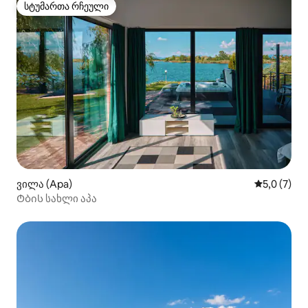
სტუმართა რჩეული
სტუმართა რჩეული
ვილა (Apa)
საშუალო შ
5,0 (7)
Ტბის სახლი აპა