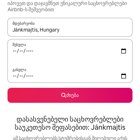
იპოვეთ და დაჯავშნეთ უნიკალური საცხოვრებლები
Airbnb-ს მეშვეობით
მდებარეობა
როცა შედეგები ხელმისაწვდომი გახდება, ნავიგაციისთვის გამ
შესვლა
გასვლა
ძიება
დასასვენებელი საცხოვრებლები
საუკეთესო შეფასებით: Jánkmajtis
ამ საცხოვრებლებს სტუმრებისგან მიღებული აქვს