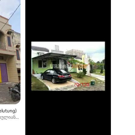
lutung)
რთულიანი