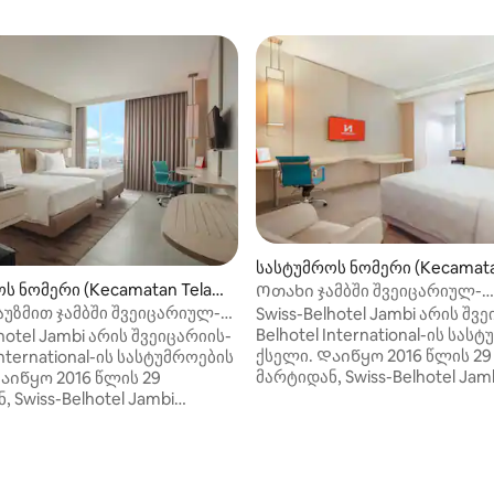
სასტუმროს ნომერი (Kecamata
aipura)
ს ნომერი (Kecamatan Telan
Ოთახი ჯამბში შვეიცარიულ-
ბელოტელისგან
უზმით ჯამბში შვეიცარიულ-
Swiss-Belhotel Jambi არის შვ
ლისგან
Belhotel International-ის სას
hotel Jambi არის შვეიცარიის-
ქსელი. Დაიწყო 2016 წლის 29
International-ის სასტუმროების
მარტიდან, Swiss-Belhotel Jam
აიწყო 2016 წლის 29
გთავაზობთ პროდუქტებსა და
 Swiss-Belhotel Jambi
მომსახურებას
ბთ პროდუქტებსა და
სტუმართმოყვარეობაში, როგ
რებას
ვარსკვლავიანი სასტუმრო, 
მოყვარეობაში, როგორც 4-
სერტიფიცირებულია Kantor Ak
ავიანი სასტუმრო, რომელიც