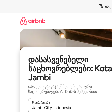
კონტენტზე
ინფ
გადასვლა
დასასვენებელი
საცხოვრებლები: Kota
Jambi
იპოვეთ და დაჯავშნეთ უნიკალური
საცხოვრებლები Airbnb-ს მეშვეობით
მდებარეობა
როცა შედეგები ხელმისაწვდომი გახდება, ნავიგა