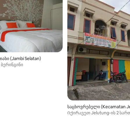
ახი (Jambi Selatan)
 ბერინგინი
საცხოვრებელი (Kecamatan Je
Იქირავეთ Jelutung-ის 2 სა
შოფჰაუსი