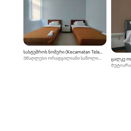
სასტუმროს ნომერი (Kecamatan Telan
aipura)
Უმაღლესი ორადგილიანი საწოლი
ცალკე ოთ
ოთახი @ Hotel Sutha Inn Syariah
Მუტიარა