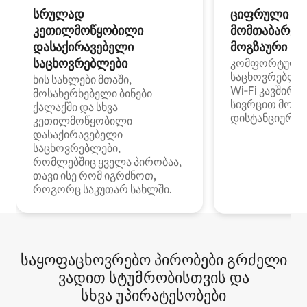
სრულად
ციფრული
კეთილმოწყობილი
მომთაბარეებ
დასაქირავებელი
მოგზაური სპ
საცხოვრებლები
კომფორტული
საცხოვრებლე
ხის სახლები მთაში,
Wi‑Fi კავშირი
მოსახერხებელი ბინები
სივრცით მობი
ქალაქში და სხვა
დისტანციური მ
კეთილმოწყობილი
დასაქირავებელი
საცხოვრებლები,
რომლებშიც ყველა პირობაა,
თავი ისე რომ იგრძნოთ,
როგორც საკუთარ სახლში.
საყოფაცხოვრებო პირობები გრძელი
ვადით სტუმრობისთვის და
სხვა უპირატესობები