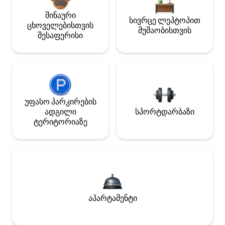
შინაური
სივრცე ლეპტოპით
ცხოველებისთვის
მუშაობისთვის
შესაფერისი
უფასო პარკირების
ადგილი
სპორტდარბაზი
ტერიტორიაზე
აპარტამენტი