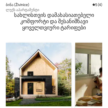
ბინა (Živinice)
საშუალო 
5 (4)
ლუქს აპარტამენტი
სახლისთვის დამახასიათებელი
კომფორტი და შესანიშნავი
ყოველთვიური ტარიფები