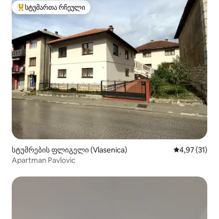
სტუმართა რჩეული
სტუმართა რჩეული მოწინავე ვარიანტი
სტუმრების ფლიგელი (Vlasenica)
საშუალო შეფ
4,97 (31)
Apartman Pavlovic