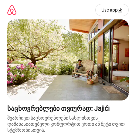
კონტენტზე
გადასვლა
Use app
საცხოვრებლები თვიურად: Jajići
შეარჩიეთ საცხოვრებლები სახლისთვის
დამახასიათებელი კომფორტით ერთი ან მეტი თვით
სტუმრობისთვის.