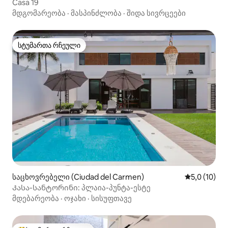
Casa 19
მდგომარეობა
·
მასპინძლობა
·
შიდა სივრცეები
სტუმართა რჩეული
სტუმართა რჩეული
საცხოვრებელი (Ciudad del Carmen)
საშუალო შე
5,0 (10)
Კასა-სანტორინი: პლაია-პუნტა-ესტე
მდებარეობა
·
ოჯახი
·
სისუფთავე