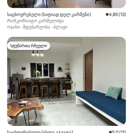
საცხოვრებელი (სიტიად დელ კარმენი)
საშუალო შეფ
4,85 (13)
Რინკონსიტო კარმელიტა
ოჯახი
·
მდებარეობა
·
პლაჟი
სტუმართა რჩეული
სტუმართა რჩეული
საცხოვრებელი (ისლა აგუადა)
საშუალო შე
5,0 (11)