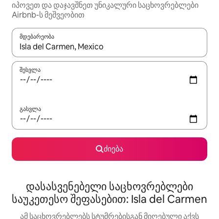
იპოვეთ და დაჯავშნეთ უნიკალური საცხოვრებლები
Airbnb-ს მეშვეობით
მდებარეობა
როცა შედეგები ხელმისაწვდომი გახდება, ნავიგაციისთვის გამ
შესვლა
გასვლა
ძიება
დასასვენებელი საცხოვრებლები
საუკეთესო შეფასებით: Isla del Carmen
ამ საცხოვრებლებს სტუმრებისგან მიღებული აქვს