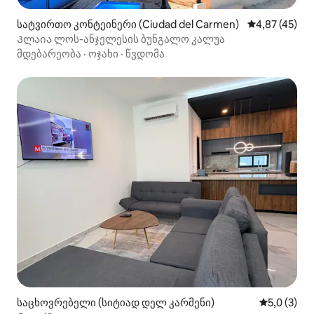
სატვირთო კონტეინერი (Ciudad del Carmen)
საშუალო შეფ
4,87 (45)
Პლაია ლოს-ანჯელესის ბუნგალო კალუა
მდებარეობა
·
ოჯახი
·
წვდომა
საცხოვრებელი (სიტიად დელ კარმენი)
საშუალო შ
5,0 (3)