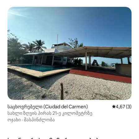
საცხოვრებელი (Ciudad del Carmen)
საშუალო შეფ
4,67 (3)
სახლი ზღვის პირას 21-ე კილომეტრზე
ოჯახი
·
მასპინძლობა