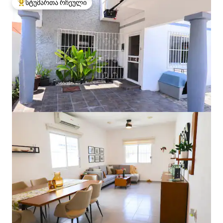
სტუმართა რჩეული
სტუმართა რჩეული მოწინავე ვარიანტი